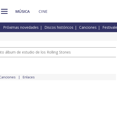
MÚSICA
CINE
Próximas novedades
Discos históricos
Canciones
Festival
nto álbum de estudio de los Rolling Stones
Canciones
Enlaces