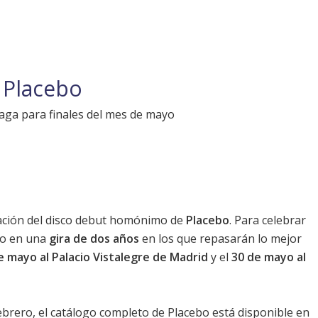
e Placebo
aga para finales del mes de mayo
cación del disco debut homónimo de
Placebo
. Para celebrar
do en una
gira de dos años
en los que repasarán lo mejor
e mayo al Palacio Vistalegre de Madrid
y el
30 de mayo al
ebrero, el catálogo completo de
Placebo
está disponible en