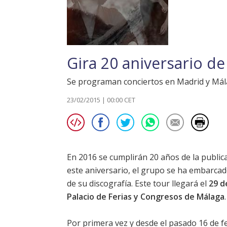
Gira 20 aniversario d
Se programan conciertos en Madrid y Mál
23/02/2015 | 00:00 CET
En 2016 se cumplirán 20 años de la publi
este aniversario, el grupo se ha embarca
de su discografía. Este tour llegará el
29 d
Palacio de Ferias y Congresos de Málaga
.
Por primera vez y desde el pasado 16 de f