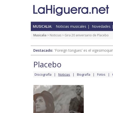
MUSICALIA:
Noticias musicales
Novedades
Musicalia
>
Noticias
> Gira 20 aniversario de Placebo
Destacado:
'Foreign tongues' es el vigesimoqui
Placebo
Discografía
Noticias
Biografía
Fotos