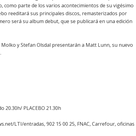
o, como parte de los varios acontecimientos de su vigésimo
ebo
reeditará sus principales discos, remasterizados por
primero será su album debut, que se publicará en una edición
n Molko y Stefan Olsdal presentarán a Matt Lunn, su nuevo
.
tado 20.30h/ PLACEBO 21.30h
s.net/LTI/entradas, 902 15 00 25, FNAC, Carrefour, oficinas