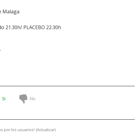
e Malaga
tado 21.30h/ PLACEBO 22.30h
r
Si
No
s por los usuarios!
(
Actualizar
)