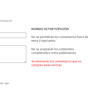
ormulario!
NORMAS DE PARTICIPACIÓN
No se permitirán los comentarios fuera de
tema ó injuriantes
No se aceptarán los contenidos
considerados como publicitarios
Se eliminarán los comentarios que no
cumplan estas normas
<i> <u>