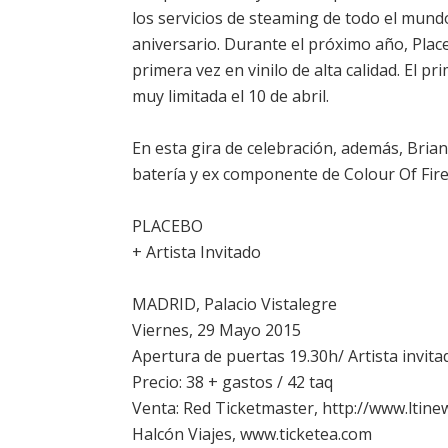
los servicios de steaming de todo el mund
aniversario. Durante el próximo año,
Plac
primera vez en vinilo de alta calidad. El 
muy limitada el 10 de abril.
En esta gira de celebración, además, Bria
batería y ex componente de Colour Of Fire
PLACEBO
+ Artista Invitado
MADRID, Palacio Vistalegre
Viernes, 29 Mayo 2015
Apertura de puertas 19.30h/ Artista invi
Precio: 38 + gastos / 42 taq
Venta: Red Ticketmaster, http://www.ltinew
Halcón Viajes, www.ticketea.com