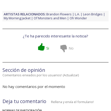
ARTISTAS RELACIONADOS:
Brandon Flowers
L.A.
Leon Bridges
My Morning Jacket
Of Monsters and Men
Oh Wonder
¿Te ha parecido interesante la noticia?
Si
No
Sección de opinión
Comentarios enviados por los usuarios!
(
Actualizar
)
No hay comentarios por el momento
Deja tu comentario
Rellena y envía el formulario!
NORMAS DE PARTICIPACIÓN