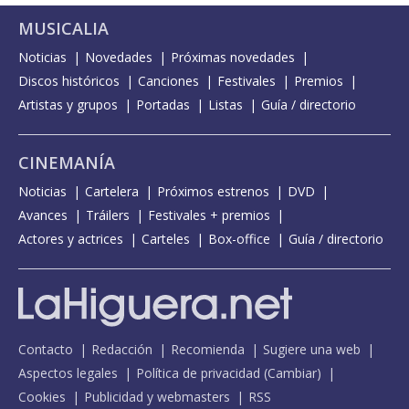
MUSICALIA
Noticias
Novedades
Próximas novedades
Discos históricos
Canciones
Festivales
Premios
Artistas y grupos
Portadas
Listas
Guía / directorio
CINEMANÍA
Noticias
Cartelera
Próximos estrenos
DVD
Avances
Tráilers
Festivales + premios
Actores y actrices
Carteles
Box-office
Guía / directorio
Contacto
Redacción
Recomienda
Sugiere una web
Aspectos legales
Política de privacidad
(
Cambiar
)
Cookies
Publicidad y webmasters
RSS