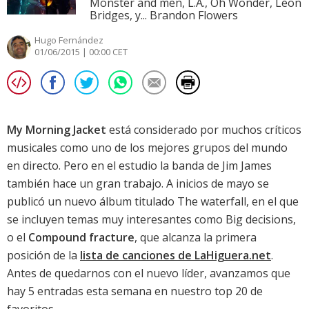
Monster and men, L.A., Oh Wonder, Leon
Bridges, y... Brandon Flowers
Hugo Fernández
01/06/2015 | 00:00 CET
My Morning Jacket
está considerado por muchos críticos
musicales como uno de los mejores grupos del mundo
en directo. Pero en el estudio la banda de Jim James
también hace un gran trabajo. A inicios de mayo se
publicó un nuevo álbum titulado
The waterfall
, en el que
se incluyen temas muy interesantes como
Big decisions
,
o el
Compound fracture
, que alcanza la primera
posición de la
lista de canciones de LaHiguera.net
.
Antes de quedarnos con el nuevo líder, avanzamos que
hay 5 entradas esta semana en nuestro top 20 de