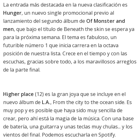
La entrada más destacada en la nueva clasificación es
Hunger
, un nuevo single promocional previo al
lanzamiento del segundo álbum de
Of Monster and
men
, que bajo el título de
Beneath the skin
se espera ya
para la próxima semana. El tema es fabuloso, un
futurible número 1 que inicia carrera en la octava
posición de nuestra lista. Crece en el tiempo y con las
escuchas, gracias sobre todo, a los maravillosos arreglos
de la parte final.
Higher place
(12) es la gran joya que se incluye en el
nuevo álbum de
L.A.
,
From the city to the ocean side
. Es
muy pop y es posible que haya sido muy sencilla de
crear, pero ahí está la magia de la música. Con una base
de batería, una guitarra y unas teclas muy chulas... y los
vientos del final.
Podemos escucharla en Spotify
.