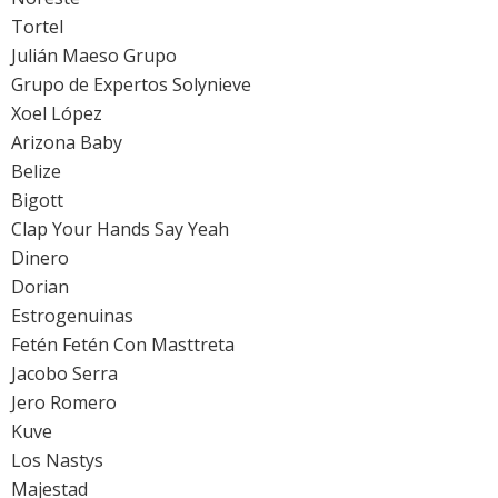
Tortel
Julián Maeso Grupo
Grupo de Expertos Solynieve
Xoel López
Arizona Baby
Belize
Bigott
Clap Your Hands Say Yeah
Dinero
Dorian
Estrogenuinas
Fetén Fetén Con Masttreta
Jacobo Serra
Jero Romero
Kuve
Los Nastys
Majestad