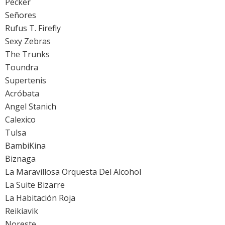
Pecker
Señores
Rufus T. Firefly
Sexy Zebras
The Trunks
Toundra
Supertenis
Acróbata
Angel Stanich
Calexico
Tulsa
BambiKina
Biznaga
La Maravillosa Orquesta Del Alcohol
La Suite Bizarre
La Habitación Roja
Reikiavik
Noreste