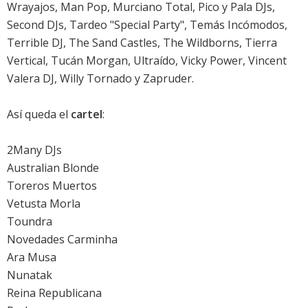
Wrayajos, Man Pop, Murciano Total, Pico y Pala DJs,
Second DJs, Tardeo "Special Party", Temás Incómodos,
Terrible DJ, The Sand Castles, The Wildborns, Tierra
Vertical, Tucán Morgan, Ultraído, Vicky Power, Vincent
Valera DJ, Willy Tornado y Zapruder.
Así queda el
cartel
:
2Many DJs
Australian Blonde
Toreros Muertos
Vetusta Morla
Toundra
Novedades Carminha
Ara Musa
Nunatak
Reina Republicana