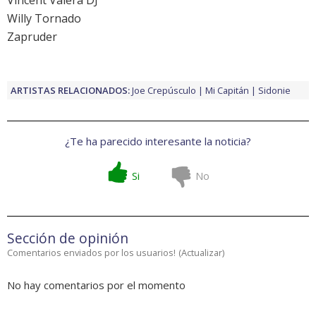
Vincent Valera DJ
Willy Tornado
Zapruder
ARTISTAS RELACIONADOS:
Joe Crepúsculo
Mi Capitán
Sidonie
¿Te ha parecido interesante la noticia?
Si
No
Sección de opinión
Comentarios enviados por los usuarios!
(
Actualizar
)
No hay comentarios por el momento