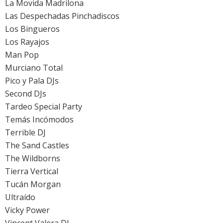
La Movida Madrilona
Las Despechadas Pinchadiscos
Los Bingueros
Los Rayajos
Man Pop
Murciano Total
Pico y Pala DJs
Second DJs
Tardeo Special Party
Temás Incómodos
Terrible DJ
The Sand Castles
The Wildborns
Tierra Vertical
Tucán Morgan
Ultraído
Vicky Power