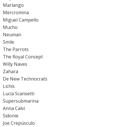
Marlango
Mercromina
Miguel Campello
Mucho
Neuman
Smile
The Parrots
The Royal Concept
Willy Naves
Zahara
De New Technocrats
Lichis
Lucia Scansetti
Supersubmarina
Anna Calvi
Sidonie
Joe Crepúsculo