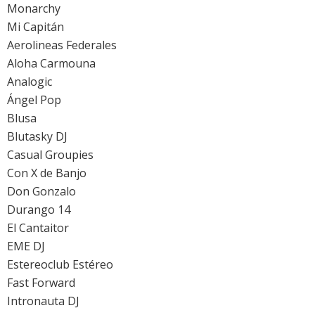
Monarchy
Mi Capitán
Aerolineas Federales
Aloha Carmouna
Analogic
Ángel Pop
Blusa
Blutasky DJ
Casual Groupies
Con X de Banjo
Don Gonzalo
Durango 14
El Cantaitor
EME DJ
Estereoclub Estéreo
Fast Forward
Intronauta DJ