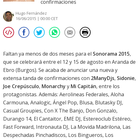
confirmaciones
Hugo Fernández
16/06/2015 | 00:00 CET
Faltan ya menos de dos meses para el
Sonorama 2015
,
que se celebrará entre el 12 y 15 de agosto en Aranda de
Ebro (Burgos). Se acaba de anunciar una nueva y
extensa tanda de confirmaciones con
2ManyDjs
,
Sidonie
,
Joe Crepúsculo
,
Monarchy
y
Mi Capitán
, entre los
protagonistas. Además: Aerolineas Federales, Aloha
Carmouna, Analogic, Ángel Pop, Blusa, Blutasky DJ,
Casual Groupies, Con X The Banjo, Don Gonzalo,
Durango 14, El Cantaitor, EME DJ, Estereoclub Estéreo,
Fast Forward, Intronauta DJ, La Movida Madrilona, Las
Despechadas Pinchadiscos, Los Bingueros, Los