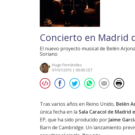
Concierto en Madrid d
El nuevo proyecto musical de Belén Arjon
Soriano
Hugo Fernández
07/07/2015 | 00:00 CET
Tras varios años en Reino Unido,
Belén A
única fecha en la
Sala Caracol de Madrid 
EP, que ha sido producido por
Jaime Garcí
Barn de Cambridge. Un lanzamiento previs