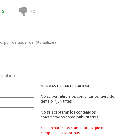
Si
No
s por los usuarios!
(
Actualizar
)
ormulario!
NORMAS DE PARTICIPACIÓN
No se permitirán los comentarios fuera de
tema ó injuriantes
No se aceptarán los contenidos
considerados como publicitarios
Se eliminarán los comentarios que no
cumplan estas normas