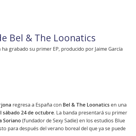
e Bel & The Loonatics
a ha grabado su primer EP, producido por Jaime García
rjona
regresa a España con
Bel & The Loonatics
en una
el sábado 24 de octubre
. La banda presentará su primer
a Soriano
(fundador de
Sexy Sadie
) en los estudios Blue
to para después del verano boreal del que ya se puede