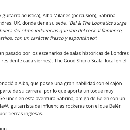
y guitarra acústica), Alba Milanés (percusión), Sabrina
ndres, UK, donde tiene su sede.
"Bel & The Loonatics surge
elera del ritmo influencias que van del rock al flamenco,
estilos, con un carácter fresco y espontáneo"
.
n pasado por los escenarios de salas históricas de Londres
sidente cada viernes), The Good Ship o Scala, local en el
conoció a Alba, que posee una gran habilidad con el cajón
 parte de su carrera, por lo que aporta un toque muy
 Se unen en esta aventura Sabrina, amiga de Belén con un
 MaW, guitarrista de influencias rockeras con el que Belén
por tierras inglesas.
ión.