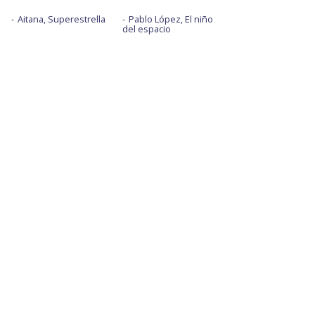
Aitana, Superestrella
Pablo López, El niño
del espacio