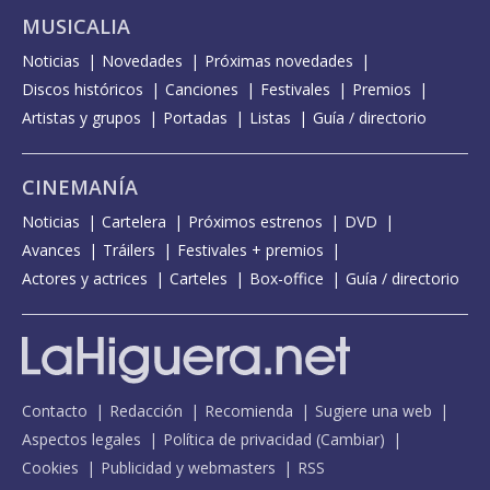
MUSICALIA
Noticias
Novedades
Próximas novedades
Discos históricos
Canciones
Festivales
Premios
Artistas y grupos
Portadas
Listas
Guía / directorio
CINEMANÍA
Noticias
Cartelera
Próximos estrenos
DVD
Avances
Tráilers
Festivales + premios
Actores y actrices
Carteles
Box-office
Guía / directorio
Contacto
Redacción
Recomienda
Sugiere una web
Aspectos legales
Política de privacidad
(
Cambiar
)
Cookies
Publicidad y webmasters
RSS