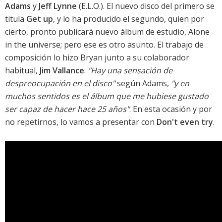
Adams
y
Jeff Lynne
(E.L.O.). El nuevo disco del primero se
titula
Get up
, y lo ha producido el segundo, quien por
cierto, pronto publicará nuevo álbum de estudio,
Alone
in the universe
; pero ese es otro asunto. El trabajo de
composición lo hizo Bryan junto a su colaborador
habitual,
Jim Vallance
.
"Hay una sensación de
despreocupación en el disco"
según Adams,
"y en
muchos sentidos es el álbum que me hubiese gustado
ser capaz de hacer hace 25 años"
. En esta ocasión y por
no repetirnos, lo vamos a presentar con
Don't even try
.