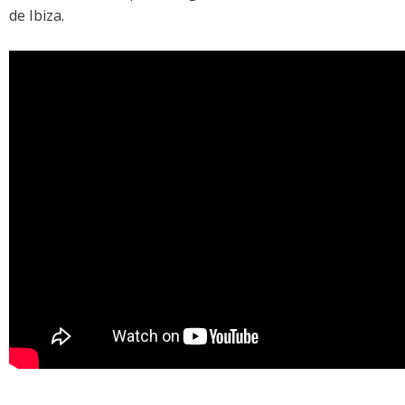
de Ibiza.