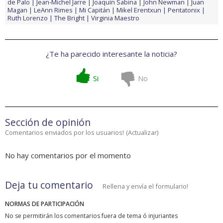
de Palo
Jean-Michel Jarre
Joaquín Sabina
John Newman
Juan
Magan
LeAnn Rimes
Mi Capitán
Mikel Erentxun
Pentatonix
Ruth Lorenzo
The Bright
Virginia Maestro
¿Te ha parecido interesante la noticia?
Si
No
Sección de opinión
Comentarios enviados por los usuarios!
(
Actualizar
)
No hay comentarios por el momento
Deja tu comentario
Rellena y envía el formulario!
NORMAS DE PARTICIPACIÓN
No se permitirán los comentarios fuera de tema ó injuriantes