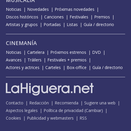
MUSICALIA
Noticias
Novedades
Próximas novedades
Discos históricos
Canciones
Festivales
Premios
Artistas y grupos
Portadas
Listas
Guía / directorio
CINEMANÍA
Noticias
Cartelera
Próximos estrenos
DVD
Avances
Tráilers
Festivales + premios
Actores y actrices
Carteles
Box-office
Guía / directorio
Contacto
Redacción
Recomienda
Sugiere una web
Aspectos legales
Política de privacidad
(
Cambiar
)
Cookies
Publicidad y webmasters
RSS