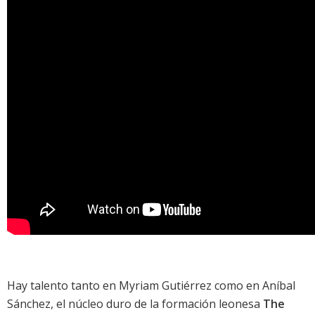
Hay talento tanto en Myriam Gutiérrez como en Aníbal
Sánchez, el núcleo duro de la formación leonesa
The