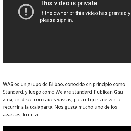
WAS
es un grupo de Bilbao, conocido en principio como
Standard, y luego como We are standard. Publican
Gau
ama
, un disco con raíces vascas, para el que vuelven a
recurrir a la txalaparta. Nos gusta mucho uno de los
avances,
Irrintzi
.