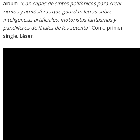
álbum.
"Con capas de sintes polifónicos para crear
ritmos y atmósferas que guardan letras sobre
inteligencias artificiales, motoristas fantasmas y
pandilleros de finales de los setenta"
. Como primer
single,
Láser
.