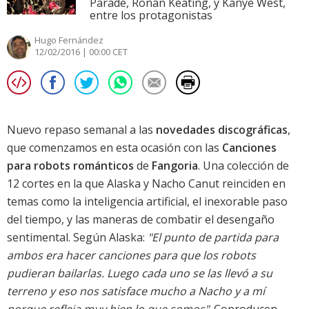
Parade, Ronan Keating, y Kanye West,
entre los protagonistas
Hugo Fernández
12/02/2016 | 00:00 CET
Nuevo repaso semanal a las
novedades discográficas
,
que comenzamos en esta ocasión con las
Canciones
para robots románticos
de
Fangoria
. Una colección de
12 cortes en la que Alaska y Nacho Canut reinciden en
temas como la inteligencia artificial, el inexorable paso
del tiempo, y las maneras de combatir el desengaño
sentimental. Según Alaska:
"El punto de partida para
ambos era hacer canciones para que los robots
pudieran bailarlas. Luego cada uno se las llevó a su
terreno y eso nos satisface mucho a Nacho y a mí