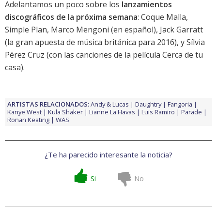
Adelantamos un poco sobre los
lanzamientos
discográficos de la próxima semana
:
Coque Malla
,
Simple Plan
,
Marco Mengoni
(en español),
Jack Garratt
(la gran apuesta de música británica para 2016), y
Sílvia
Pérez Cruz
(con las canciones de la
película Cerca de tu
casa
).
ARTISTAS RELACIONADOS:
Andy & Lucas
Daughtry
Fangoria
Kanye West
Kula Shaker
Lianne La Havas
Luis Ramiro
Parade
Ronan Keating
WAS
¿Te ha parecido interesante la noticia?
Si
No