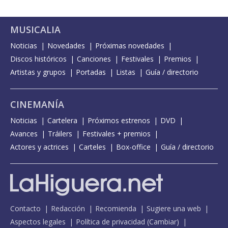
MUSICALIA
Noticias
Novedades
Próximas novedades
Discos históricos
Canciones
Festivales
Premios
Artistas y grupos
Portadas
Listas
Guía / directorio
CINEMANÍA
Noticias
Cartelera
Próximos estrenos
DVD
Avances
Tráilers
Festivales + premios
Actores y actrices
Carteles
Box-office
Guía / directorio
Contacto
Redacción
Recomienda
Sugiere una web
Aspectos legales
Política de privacidad
(
Cambiar
)