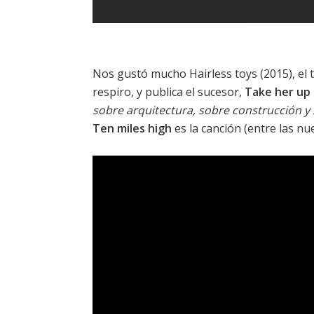
Nos gustó mucho
Hairless toys
(2015), el
respiro, y publica el sucesor,
Take her up
sobre arquitectura, sobre construcción y 
Ten miles high
es la canción (entre las nu