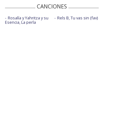
CANCIONES
Rosalía y Yahritza y su
Rels B, Tu vas sin (fav)
Esencia, La perla