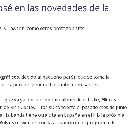
José en las novedades de la
s, y Lawson, como otros protagonistas
ográficos
, debido al pequeño parón que se toma la
scasos, pero en general bastante interesantes.
po que va ya por un séptimo álbum de estudio,
Ellipsis
.
 de Rich Costey. Tras su concierto el pasado mes de junio
al
, la banda tiene otra cita en España en el
FIB
la próxima
Wolves of winter
, con la actuación en el programa de