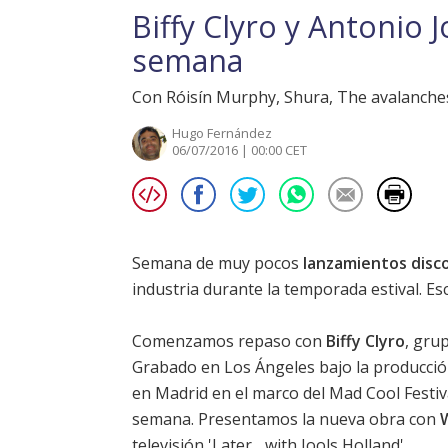
Biffy Clyro y Antonio 
semana
Con Róisín Murphy, Shura, The avalanche
Hugo Fernández
06/07/2016 | 00:00 CET
Semana de muy pocos
lanzamientos disc
industria durante la temporada estival. E
Comenzamos repaso con
Biffy Clyro
, gru
Grabado en Los Ángeles bajo la producción
en Madrid en el marco del
Mad Cool Festiv
semana. Presentamos la nueva obra con
televisión 'Later... with Jools Holland'.