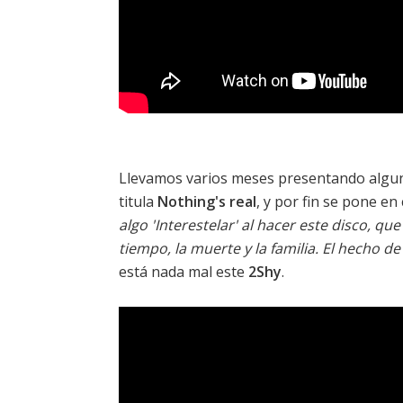
Llevamos varios meses presentando alguna
titula
Nothing's real
, y por fin se pone en
algo 'Interestelar' al hacer este disco, q
tiempo, la muerte y la familia. El hecho d
está nada mal este
2Shy
.