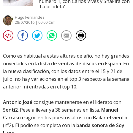
número 1, con Carlos Vives y Shakira con
'La bicicleta'
Hugo Fernández
28/07/2016 | 00:00 CET
Como es habitual a estas alturas de año, no hay grandes
novedades en la
lista de ventas de discos en España
. En
la nueva clasificación, con los datos entre el 15 y 21 de
julio, no hay variaciones en el top 3 respecto a la semana
anterior, ni entradas en el top 10.
Antonio José
consigue mantenerse en el liderato con
Senti2
. Pese a llevar ya 38 semanas en lista,
Manuel
Carrasco
sigue en los puestos altos con
Bailar el viento
(nº2). El podio se completa con la
banda sonora de Soy