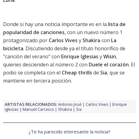
Luna
.
Donde si hay una noticia importante es en la
lista de
popularidad de canciones
, con un nuevo número 1
protagonizado por
Carlos Vives
y
Shakira
con
La
bicicleta
. Discutiendo desde ya el título honorífico de
"canción del verano" con
Enrique Iglesias
y
Wisin
,
quienes descienden al número 2 con
Duele el corazón
. El
podio se completa con el
Cheap thrills
de
Sia
, que se
mantiene en tercera posición.
ARTISTAS RELACIONADOS:
Antonio José
Carlos Vives
Enrique
Iglesias
Manuel Carrasco
Shakira
Sia
¿Te ha parecido interesante la noticia?