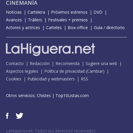
CINEMANÍA
Noticias
Cartelera
Próximos estrenos
DVD
Avances
Tráilers
Festivales + premios
Actores y actrices
Carteles
Box-office
Guía / directorio
Contacto
Redacción
Recomienda
Sugiere una web
Aspectos legales
Política de privacidad
(
Cambiar
)
Cookies
Publicidad y webmasters
RSS
Otros servicios:
Chistes
|
Top10Listas.com
LaHiguera.net. Todos los derechos reservados