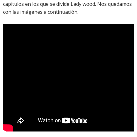
capítulos en los que se divide
Lady wood
. Nos quedamos
con las imágenes a continuación.