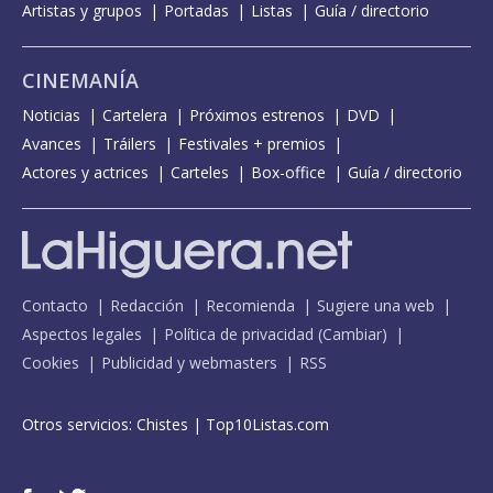
Artistas y grupos
Portadas
Listas
Guía / directorio
CINEMANÍA
Noticias
Cartelera
Próximos estrenos
DVD
Avances
Tráilers
Festivales + premios
Actores y actrices
Carteles
Box-office
Guía / directorio
Contacto
Redacción
Recomienda
Sugiere una web
Aspectos legales
Política de privacidad
(
Cambiar
)
Cookies
Publicidad y webmasters
RSS
Otros servicios:
Chistes
|
Top10Listas.com