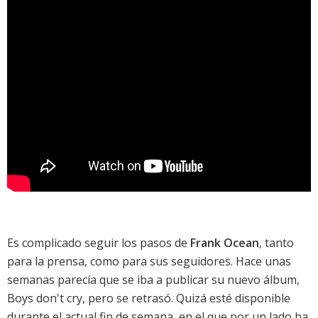
Es complicado seguir los pasos de
Frank Ocean
, tanto
para la prensa, como para sus seguidores. Hace unas
semanas parecía que se iba a publicar su nuevo álbum,
Boys don't cry
, pero se retrasó. Quizá esté disponible
durante el actual fin de semana, en el que por un lado ha