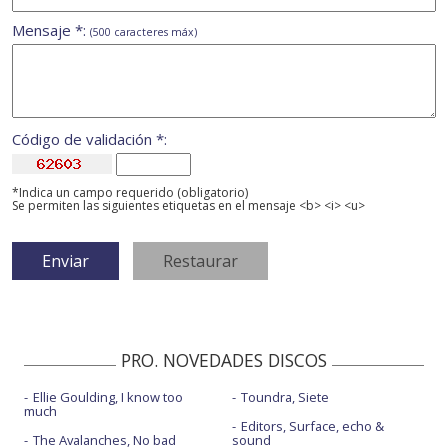
Mensaje *:
(500 caracteres máx)
Código de validación *:
*Indica un campo requerido (obligatorio)
Se permiten las siguientes etiquetas en el mensaje <b> <i> <u>
PRO. NOVEDADES DISCOS
Ellie Goulding, I know too
Toundra, Siete
much
Editors, Surface, echo &
The Avalanches, No bad
sound