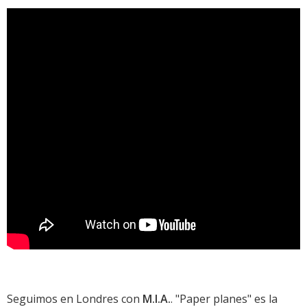
Seguimos en Londres con
M.I.A.
. "Paper planes" es la