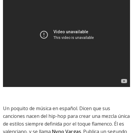
Un poquito de música en español. Dicen que sus
canciones nacen del hip-hop para crear una mezcla única
de estilos siempre definida por el toque flamenco. Él es
valenciano, y se llama
Nyno Vargas
. Publica un segundo