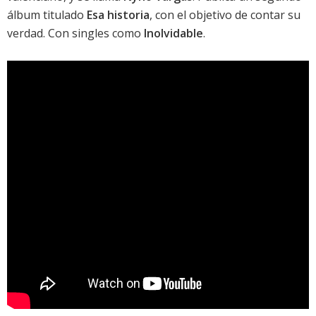
álbum titulado
Esa historia
, con el objetivo de contar su
verdad. Con singles como
Inolvidable
.