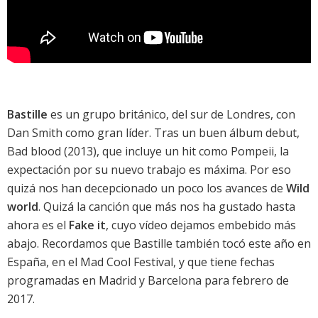
Bastille
es un grupo británico, del sur de Londres, con
Dan Smith como gran líder. Tras un buen álbum debut,
Bad blood
(2013), que incluye un hit como
Pompeii
, la
expectación por su nuevo trabajo es máxima. Por eso
quizá nos han decepcionado un poco los avances de
Wild
world
. Quizá la canción que más nos ha gustado hasta
ahora es el
Fake it
, cuyo vídeo dejamos embebido más
abajo. Recordamos que
Bastille
también tocó este año en
España, en el
Mad Cool Festival
, y que tiene fechas
programadas en Madrid y Barcelona para febrero de
2017.