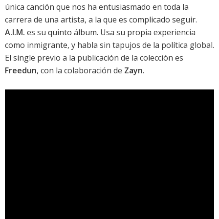
única canción que nos ha entusiasmado en toda la
carrera de una artista, a la que es complicado seguir.
A.I.M.
es su quinto álbum. Usa su propia experiencia
como inmigrante, y habla sin tapujos de la política global.
El single previo a la publicación de la colección es
Freedun
, con la colaboración de
Zayn
.