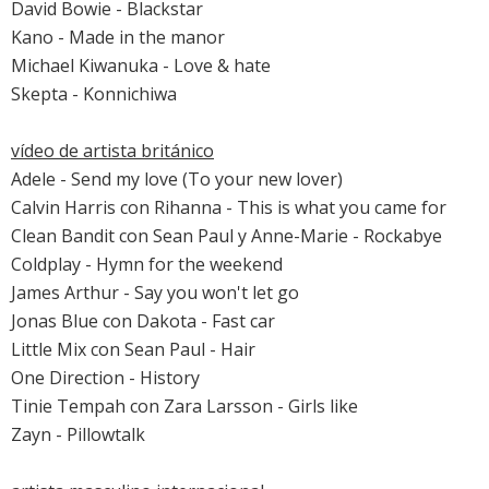
David Bowie
-
Blackstar
Kano - Made in the manor
Michael Kiwanuka
-
Love & hate
Skepta -
Konnichiwa
vídeo de artista británico
Adele
-
Send my love (To your new lover)
Calvin Harris
con
Rihanna
-
This is what you came for
Clean Bandit
con
Sean Paul
y Anne-Marie -
Rockabye
Coldplay
-
Hymn for the weekend
James Arthur
-
Say you won't let go
Jonas Blue con Dakota -
Fast car
Little Mix
con
Sean Paul
-
Hair
One Direction
-
History
Tinie Tempah
con
Zara Larsson
-
Girls like
Zayn
-
Pillowtalk