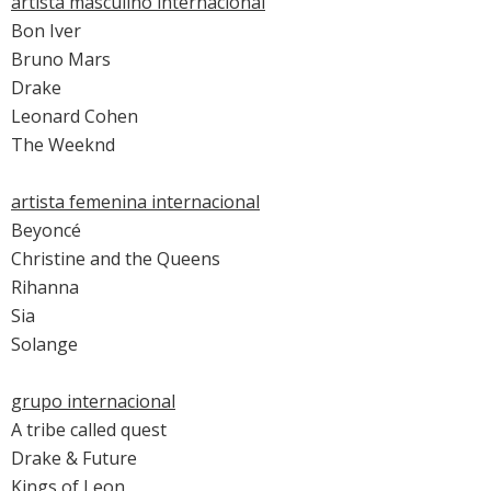
artista masculino internacional
Bon Iver
Bruno Mars
Drake
Leonard Cohen
The Weeknd
artista femenina internacional
Beyoncé
Christine and the Queens
Rihanna
Sia
Solange
grupo internacional
A tribe called quest
Drake
& Future
Kings of Leon