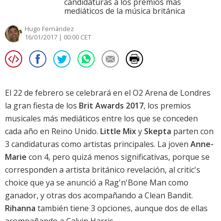
candidaturas a los premios más
mediáticos de la música británica
Hugo Fernández
16/01/2017 | 00:00 CET
El 22 de febrero se celebrará en el O2 Arena de Londres
la gran fiesta de los
Brit Awards 2017
, los premios
musicales más mediáticos entre los que se conceden
cada año en Reino Unido.
Little Mix
y
Skepta
parten con
3 candidaturas como artistas principales. La joven
Anne-
Marie
con 4, pero quizá menos significativas, porque se
corresponden a artista británico revelación, al critic's
choice que ya se anunció a Rag'n'Bone Man como
ganador, y otras dos acompañando a
Clean Bandit
.
Rihanna
también tiene 3 opciones, aunque dos de ellas