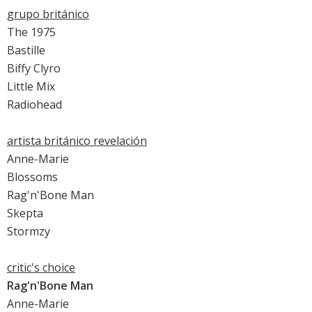
grupo británico
The 1975
Bastille
Biffy Clyro
Little Mix
Radiohead
artista británico revelación
Anne-Marie
Blossoms
Rag'n'Bone Man
Skepta
Stormzy
critic's choice
Rag'n'Bone Man
Anne-Marie