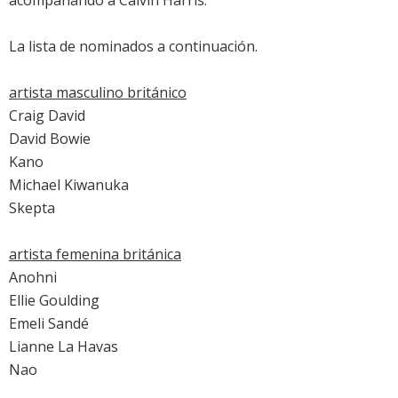
acompañando a
Calvin Harris
.
La lista de nominados a continuación.
artista masculino británico
Craig David
David Bowie
Kano
Michael Kiwanuka
Skepta
artista femenina británica
Anohni
Ellie Goulding
Emeli Sandé
Lianne La Havas
Nao