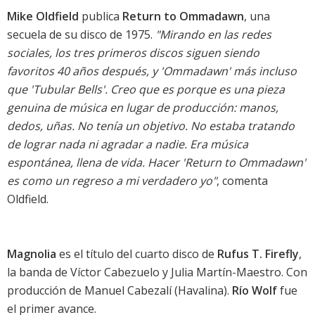
Mike Oldfield
publica
Return to Ommadawn
, una
secuela de su disco de 1975.
"Mirando en las redes
sociales, los tres primeros discos siguen siendo
favoritos 40 años después, y 'Ommadawn' más incluso
que 'Tubular Bells'. Creo que es porque es una pieza
genuina de música en lugar de producción: manos,
dedos, uñas. No tenía un objetivo. No estaba tratando
de lograr nada ni agradar a nadie. Era música
espontánea, llena de vida. Hacer 'Return to Ommadawn'
es como un regreso a mi verdadero yo"
, comenta
Oldfield.
Magnolia
es el título del cuarto disco de
Rufus T. Firefly
,
la banda de Víctor Cabezuelo y Julia Martín-Maestro. Con
producción de Manuel Cabezalí (
Havalina
).
Río Wolf
fue
el primer avance.