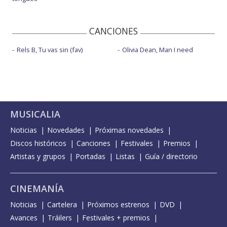
CANCIONES
Rels B, Tu vas sin (fav)
Olivia Dean, Man I need
MUSICALIA
Noticias
Novedades
Próximas novedades
Discos históricos
Canciones
Festivales
Premios
Artistas y grupos
Portadas
Listas
Guía / directorio
CINEMANÍA
Noticias
Cartelera
Próximos estrenos
DVD
Avances
Tráilers
Festivales + premios