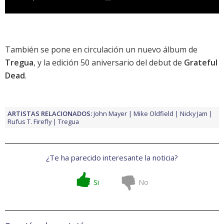
También se pone en circulación un
nuevo álbum de
Tregua
, y la
edición 50 aniversario del debut de
Grateful
Dead
.
ARTISTAS RELACIONADOS:
John Mayer
Mike Oldfield
Nicky Jam
Rufus T. Firefly
Tregua
¿Te ha parecido interesante la noticia?
Si
No