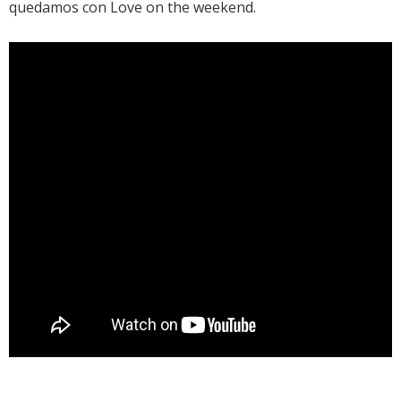
quedamos con
Love on the weekend
.