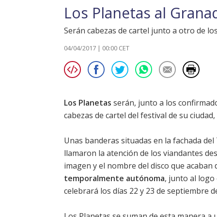
Los Planetas al Gran
Serán cabezas de cartel junto a otro de lo
04/04/2017 | 00:00 CET
Los Planetas
serán, junto a los confirma
cabezas de cartel del festival de su ciudad,
Unas banderas situadas en la fachada del 
llamaron la atención de los viandantes des
imagen y el nombre del disco que acaban 
temporalmente autónoma
, junto al logo
celebrará los días 22 y 23 de septiembre d
Los Planetas
se suman de esta manera a un