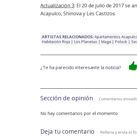
Actualización 3
: El 20 de julio de 2017 se 
Acapulco, Shinova y Les Castizos.
ARTISTAS RELACIONADOS:
Apartamentos Acapulc
Habitación Roja
Los Planetas
Maga
Polock
Se
¿Te ha parecido interesante la noticia?
Sección de opinión
Comentarios enviado
No hay comentarios por el momento
Deja tu comentario
Rellena y envía el f