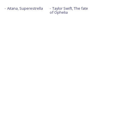
Aitana, Superestrella
Taylor Swift, The fate
of Ophelia