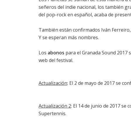
señeros del indie nacional, los también g
del pop-rock en español, acaba de presen
También están confirmados Iván Ferreiro, S
Y se esperan más nombres.
Los
abonos
para el
Granada Sound 2017
s
web del festival.
Actualización
: El 2 de mayo de 2017 se con
Actualización 2
: El 14 de junio de 2017 s
Supertennis.