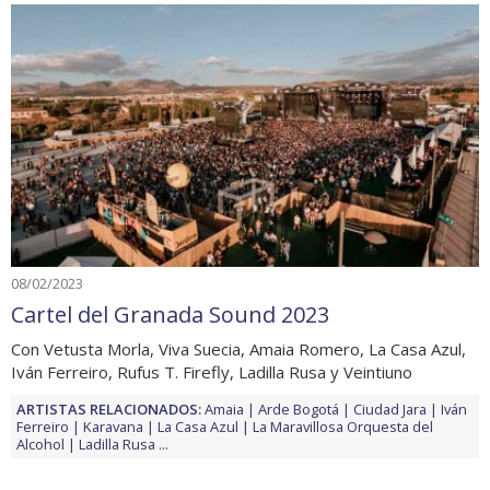
08/02/2023
Cartel del Granada Sound 2023
Con Vetusta Morla, Viva Suecia, Amaia Romero, La Casa Azul,
Iván Ferreiro, Rufus T. Firefly, Ladilla Rusa y Veintiuno
ARTISTAS RELACIONADOS:
Amaia
Arde Bogotá
Ciudad Jara
Iván
Ferreiro
Karavana
La Casa Azul
La Maravillosa Orquesta del
Alcohol
Ladilla Rusa
...