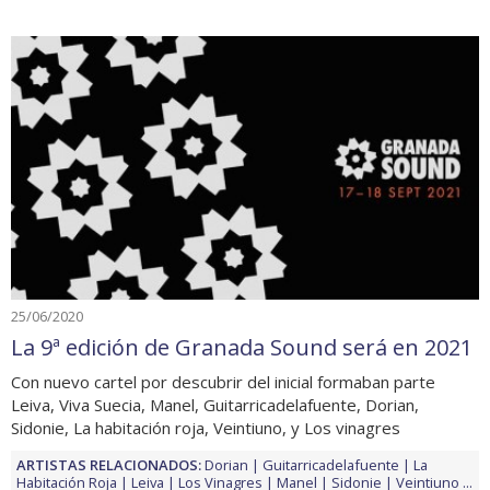
25/06/2020
La 9ª edición de Granada Sound será en 2021
Con nuevo cartel por descubrir del inicial formaban parte
Leiva, Viva Suecia, Manel, Guitarricadelafuente, Dorian,
Sidonie, La habitación roja, Veintiuno, y Los vinagres
ARTISTAS RELACIONADOS:
Dorian
Guitarricadelafuente
La
Habitación Roja
Leiva
Los Vinagres
Manel
Sidonie
Veintiuno
...