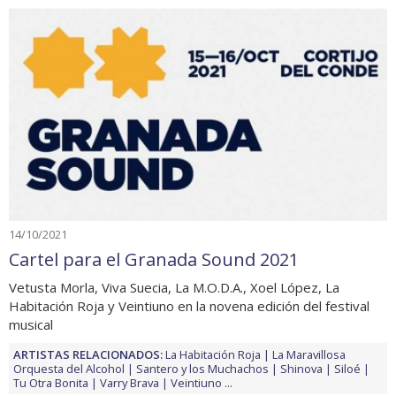
14/10/2021
Cartel para el Granada Sound 2021
Vetusta Morla, Viva Suecia, La M.O.D.A., Xoel López, La
Habitación Roja y Veintiuno en la novena edición del festival
musical
ARTISTAS RELACIONADOS:
La Habitación Roja
La Maravillosa
Orquesta del Alcohol
Santero y los Muchachos
Shinova
Siloé
Tu Otra Bonita
Varry Brava
Veintiuno
...