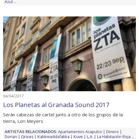
Azul
...
04/04/2017
Los Planetas al Granada Sound 2017
Serán cabezas de cartel junto a otro de los grupos de la
tierra, Lori Meyers
ARTISTAS RELACIONADOS:
Apartamentos Acapulco
Dinero
Dorian
Grises
Kakkmaddafakka
Kuve
L.A.
La Habitación Roja
...