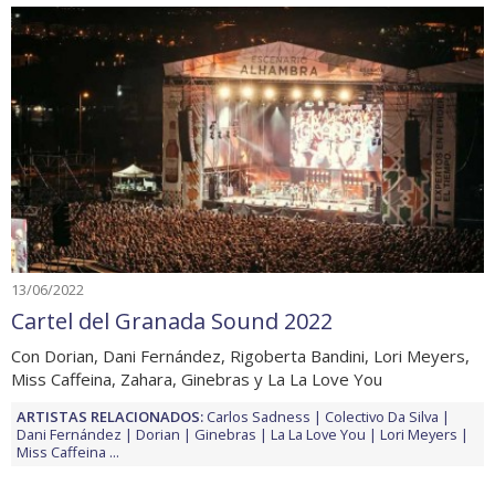
13/06/2022
Cartel del Granada Sound 2022
Con Dorian, Dani Fernández, Rigoberta Bandini, Lori Meyers,
Miss Caffeina, Zahara, Ginebras y La La Love You
ARTISTAS RELACIONADOS:
Carlos Sadness
Colectivo Da Silva
Dani Fernández
Dorian
Ginebras
La La Love You
Lori Meyers
Miss Caffeina
...