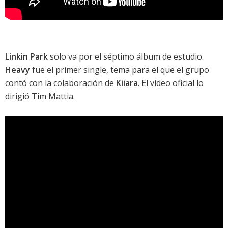
Linkin Park
solo va por el séptimo álbum de estudio.
Heavy
fue el primer single, tema para el que el grupo
contó con la colaboración de
Kiiara
. El vídeo oficial lo
dirigió Tim Mattia.