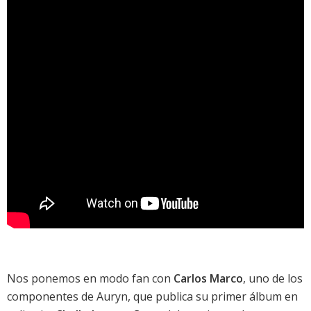
Nos ponemos en modo fan con
Carlos Marco
, uno de los
componentes de
Auryn
, que publica su primer álbum en