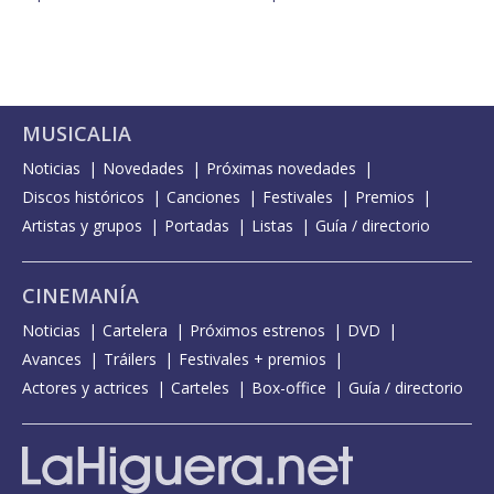
MUSICALIA
Noticias
Novedades
Próximas novedades
Discos históricos
Canciones
Festivales
Premios
Artistas y grupos
Portadas
Listas
Guía / directorio
CINEMANÍA
Noticias
Cartelera
Próximos estrenos
DVD
Avances
Tráilers
Festivales + premios
Actores y actrices
Carteles
Box-office
Guía / directorio