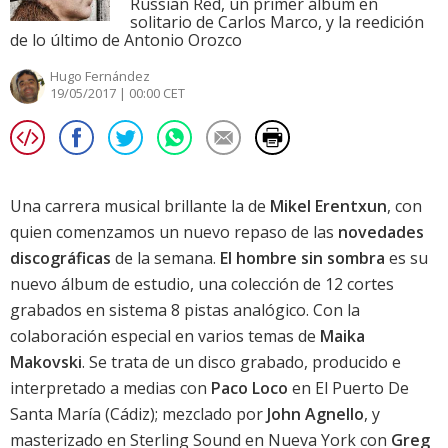
Russian Red, un primer álbum en
solitario de Carlos Marco, y la reedición
de lo último de Antonio Orozco
Hugo Fernández
19/05/2017 | 00:00 CET
Una carrera musical brillante la de
Mikel Erentxun
, con
quien comenzamos un nuevo repaso de las
novedades
discográficas
de la semana.
El hombre sin sombra
es su
nuevo álbum de estudio, una colección de 12 cortes
grabados en sistema 8 pistas analógico. Con la
colaboración especial en varios temas de
Maika
Makovski
. Se trata de un disco grabado, producido e
interpretado a medias con
Paco Loco
en El Puerto De
Santa María (Cádiz); mezclado por
John Agnello
, y
masterizado en Sterling Sound en Nueva York con
Greg