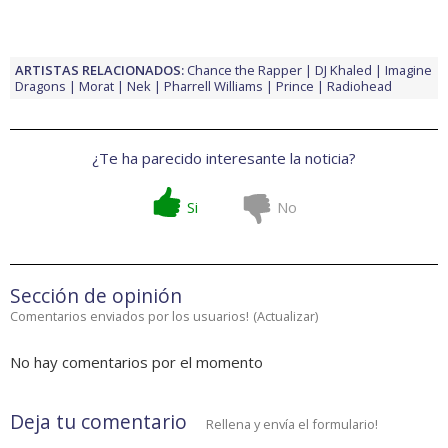
ARTISTAS RELACIONADOS:
Chance the Rapper
DJ Khaled
Imagine
Dragons
Morat
Nek
Pharrell Williams
Prince
Radiohead
¿Te ha parecido interesante la noticia?
Si
No
Sección de opinión
Comentarios enviados por los usuarios!
(
Actualizar
)
No hay comentarios por el momento
Deja tu comentario
Rellena y envía el formulario!