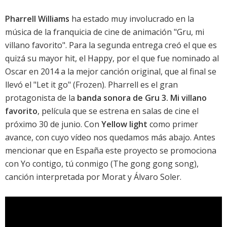
Pharrell Williams
ha estado muy involucrado en la
música de la franquicia de cine de animación "Gru, mi
villano favorito". Para la segunda entrega creó el que es
quizá su mayor hit, el
Happy
, por el que fue nominado al
Oscar en 2014 a la mejor canción original, que al final se
llevó el "Let it go" (
Frozen
). Pharrell es el gran
protagonista de la
banda sonora de Gru 3. Mi villano
favorito
, película que se estrena en salas de cine el
próximo 30 de junio. Con
Yellow light
como primer
avance, con cuyo vídeo nos quedamos más abajo. Antes
mencionar que en España este proyecto se promociona
con
Yo contigo, tú conmigo (The gong gong song)
,
canción interpretada por
Morat
y
Álvaro Soler
.