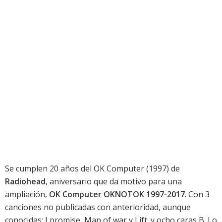
Se cumplen 20 años del
OK Computer
(1997) de
Radiohead
, aniversario que da motivo para una
ampliación,
OK Computer OKNOTOK 1997-2017
. Con 3
canciones no publicadas con anterioridad, aunque
conocidas: I promise, Man of war y Lift; y ocho caras B. Lo