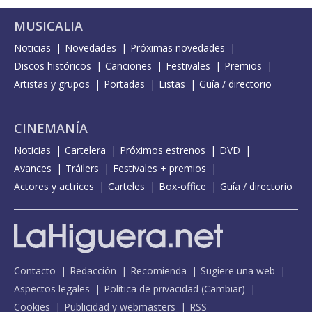
MUSICALIA
Noticias
Novedades
Próximas novedades
Discos históricos
Canciones
Festivales
Premios
Artistas y grupos
Portadas
Listas
Guía / directorio
CINEMANÍA
Noticias
Cartelera
Próximos estrenos
DVD
Avances
Tráilers
Festivales + premios
Actores y actrices
Carteles
Box-office
Guía / directorio
Contacto
Redacción
Recomienda
Sugiere una web
Aspectos legales
Política de privacidad
(
Cambiar
)
Cookies
Publicidad y webmasters
RSS