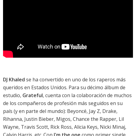
DJ Khaled
se ha convertido en uno de los raperos más
queridos en Estados Unidos. Para su décimo álbum de
estudio,
Grateful
, cuenta con la colaboración de muchos
de los compañeros de profesión más seguidos en su
país (y en parte del mundo): Beyoncé, Jay Z, Drake,
Rihanna, Justin Bieber, Migos, Chance the Rapper, Lil
Wayne, Travis Scott, Rick Ross, Alicia Keys, Nicki Minaj,
Calvin Harris, etc. Con
I'm the one
como primer single,