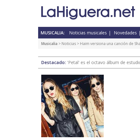
MUSICALIA:
Noticias musicales
Novedades
Musicalia
>
Noticias
> Haim versiona una canción de Sh
Destacado:
'Petal' es el octavo álbum de estud