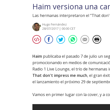
Haim versiona una ca
Las hermanas interpretaron el "That don
Hugo Fernández
28/07/2017 | 00:00 CET
Haim
publicaba el pasado 7 de julio un s
promocionando en medios de comunicació
Radio 1 Live Lounge, el trío de hermanas i
That don't impress me much
, el gran éxi
el lanzamiento el próximo 29 de septiemb
Vamos en primer lugar con la cover, y a co