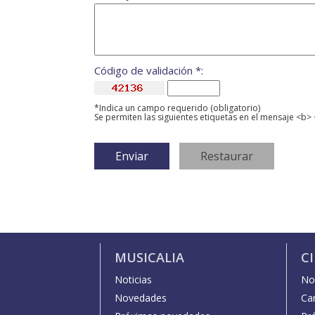
Código de validación *:
*Indica un campo requerido (obligatorio)
Se permiten las siguientes etiquetas en el mensaje <b> 
MUSICALIA
C
Noticias
Not
Novedades
Car