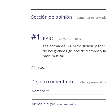
Sección de opinión
Comentarios enviado
#1
KAIO
30/07/2017 | 10:36
Las hermanas HAIM me tienen "pillao" 
de los grandes grupos de siempre y la 
base musical.
Páginas:
1
Deja tu comentario
Rellena y envía el f
Nombre *:
Mensaje *:
(500 caracteres máx)