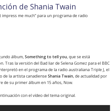
nción de Shania Twain
't impress me much" para un programa de radio
egundo álbum,
Something to tell you
, que se está
n. Tras la
versión del Bad liar de Selena Gomez
para el BBC
nterpretó en el programa de la radio australiana Triple J, el
to de la artista canadiense
Shania Twain
, de actualidad por
re de su primer álbum en 15 años,
Now
.
ntinuación con el vídeo del tema original.