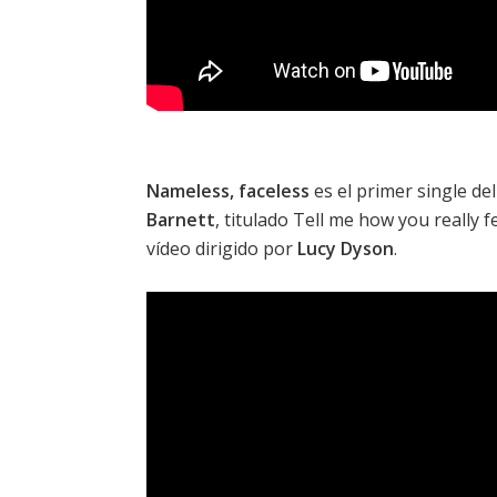
Nameless, faceless
es el primer single de
Barnett
, titulado
Tell me how you really f
vídeo dirigido por
Lucy Dyson
.