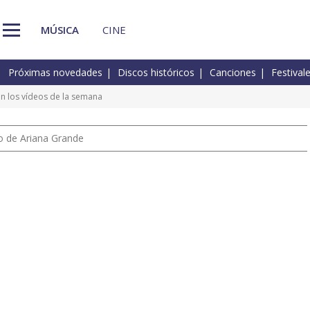
MÚSICA
CINE
Próximas novedades
Discos históricos
Canciones
Festival
n los vídeos de la semana
io de Ariana Grande