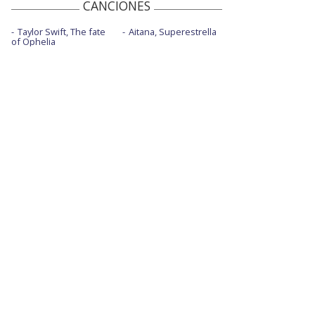
CANCIONES
Taylor Swift, The fate
Aitana, Superestrella
of Ophelia