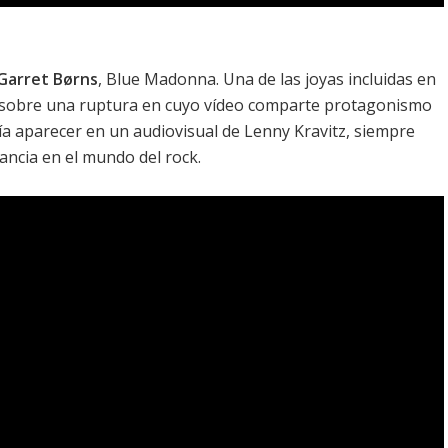
Garret Børns
,
Blue Madonna
. Una de las joyas incluidas en
 sobre una ruptura en cuyo vídeo comparte protagonismo
ía aparecer en un audiovisual de Lenny Kravitz, siempre
gancia en el mundo del rock.