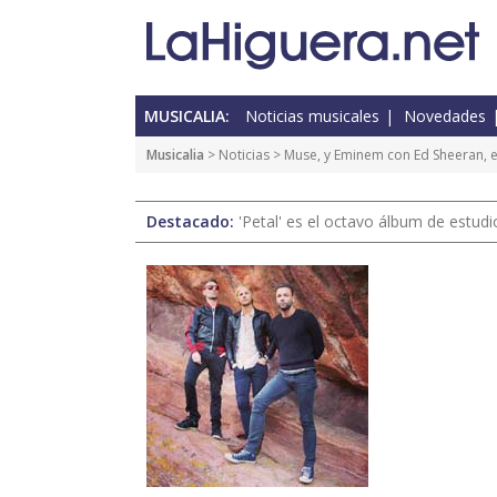
MUSICALIA:
Noticias musicales
Novedades
Musicalia
>
Noticias
> Muse, y Eminem con Ed Sheeran, e
Destacado:
'Petal' es el octavo álbum de estud