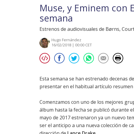
Muse, y Eminem con Ed
semana
Estrenos de audiovisuales de Børns, Courtn
Hugo Fernández
16/02/2018 | 00:00 CET
Esta semana se han estrenado decenas d
presentar en el habitual artículo resumen 
Comenzamos con uno de los mejores grupo
álbum hasta la fecha se publicó durante el
mayo de 2017 estrenaron ya un nuevo tem
ser el anticipo a una nueva colección de 
dirección de
Lance Drake
.