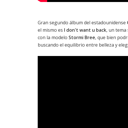
Gran segundo álbum del estadounidense
el mismo es
I don't want u back
, un tema
con la modelo
Stormi Bree
, que bien podr
buscando el equilibrio entre belleza y ele