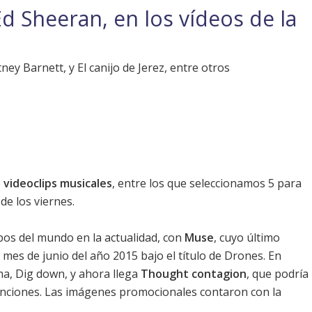
 Sheeran, en los vídeos de la
ey Barnett, y El canijo de Jerez, entre otros
e
videoclips musicales
, entre los que seleccionamos 5 para
de los viernes.
s del mundo en la actualidad, con
Muse
, cuyo último
 mes de junio del año 2015 bajo el título de
Drones
. En
a, Dig down, y ahora llega
Thought contagion
, que podría
canciones. Las imágenes promocionales contaron con la