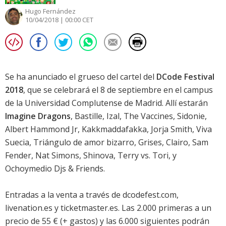
Hugo Fernández
10/04/2018 | 00:00 CET
Se ha anunciado el grueso del cartel del
DCode Festival
2018
, que se celebrará el 8 de septiembre en el campus
de la Universidad Complutense de Madrid. Allí estarán
Imagine Dragons
, Bastille, Izal, The Vaccines, Sidonie,
Albert Hammond Jr, Kakkmaddafakka, Jorja Smith, Viva
Suecia, Triángulo de amor bizarro, Grises, Clairo, Sam
Fender, Nat Simons, Shinova, Terry vs. Tori, y
Ochoymedio Djs & Friends.
Entradas a la venta a través de dcodefest.com,
livenation.es y ticketmaster.es. Las 2.000 primeras a un
precio de 55 € (+ gastos) y las 6.000 siguientes podrán