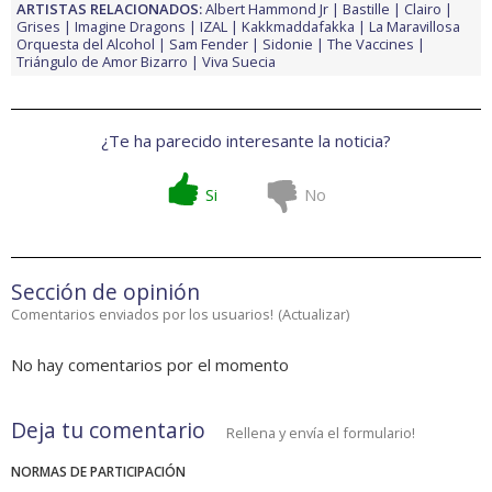
ARTISTAS RELACIONADOS:
Albert Hammond Jr
Bastille
Clairo
Grises
Imagine Dragons
IZAL
Kakkmaddafakka
La Maravillosa
Orquesta del Alcohol
Sam Fender
Sidonie
The Vaccines
Triángulo de Amor Bizarro
Viva Suecia
¿Te ha parecido interesante la noticia?
Si
No
Sección de opinión
Comentarios enviados por los usuarios!
(
Actualizar
)
No hay comentarios por el momento
Deja tu comentario
Rellena y envía el formulario!
NORMAS DE PARTICIPACIÓN