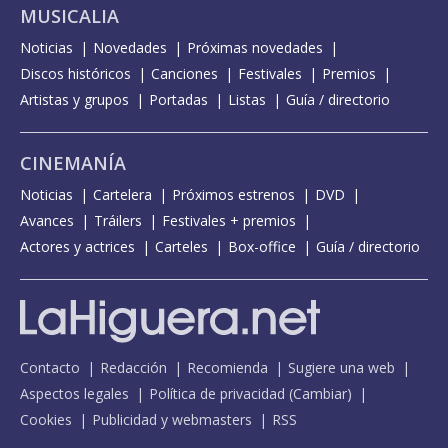
MUSICALIA
Noticias
Novedades
Próximas novedades
Discos históricos
Canciones
Festivales
Premios
Artistas y grupos
Portadas
Listas
Guía / directorio
CINEMANÍA
Noticias
Cartelera
Próximos estrenos
DVD
Avances
Tráilers
Festivales + premios
Actores y actrices
Carteles
Box-office
Guía / directorio
Contacto
Redacción
Recomienda
Sugiere una web
Aspectos legales
Política de privacidad
(
Cambiar
)
Cookies
Publicidad y webmasters
RSS