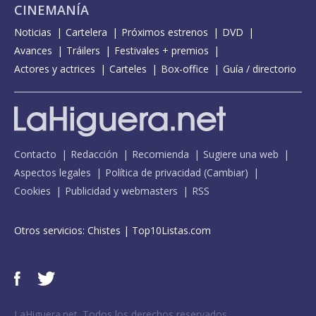
CINEMANÍA
Noticias
Cartelera
Próximos estrenos
DVD
Avances
Tráilers
Festivales + premios
Actores y actrices
Carteles
Box-office
Guía / directorio
Contacto
Redacción
Recomienda
Sugiere una web
Aspectos legales
Política de privacidad
(
Cambiar
)
Cookies
Publicidad y webmasters
RSS
Otros servicios:
Chistes
|
Top10Listas.com
LaHiguera.net. Todos los derechos reservados