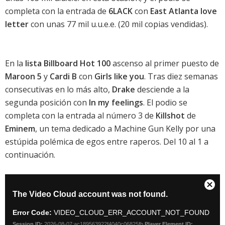
completa con la entrada de
6LACK
con
East Atlanta love
letter
con unas 77 mil u.u.e.e. (20 mil copias vendidas).
En la
lista Billboard Hot 100
ascenso al primer puesto de
Maroon 5
y
Cardi B
con
Girls like you
. Tras diez semanas
consecutivas en lo más alto,
Drake
desciende a la
segunda posición con
In my feelings
. El podio se
completa con la entrada al número 3 de
Killshot
de
Eminem
, un tema dedicado a Machine Gun Kelly por una
estúpida polémica de egos entre raperos. Del 10 al 1 a
continuación.