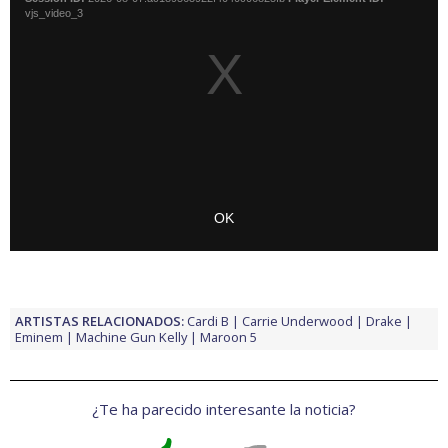
ARTISTAS RELACIONADOS:
Cardi B
Carrie Underwood
Drake
Eminem
Machine Gun Kelly
Maroon 5
¿Te ha parecido interesante la noticia?