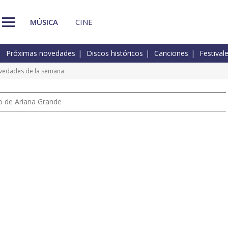
MÚSICA
CINE
Próximas novedades
Discos históricos
Canciones
Festival
ovedades de la semana
io de Ariana Grande