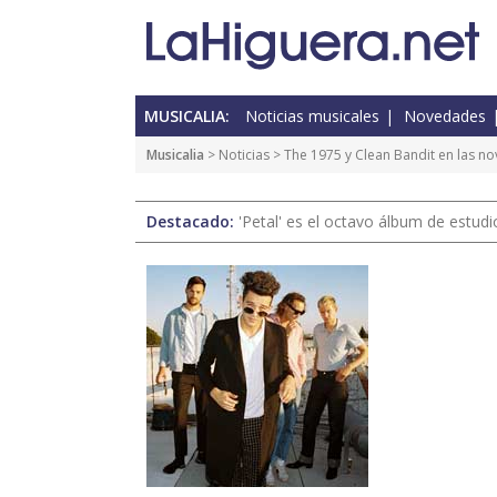
MUSICALIA:
Noticias musicales
Novedades
Musicalia
>
Noticias
> The 1975 y Clean Bandit en las n
Destacado:
'Petal' es el octavo álbum de estud