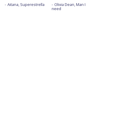
Aitana, Superestrella
Olivia Dean, Man I
need