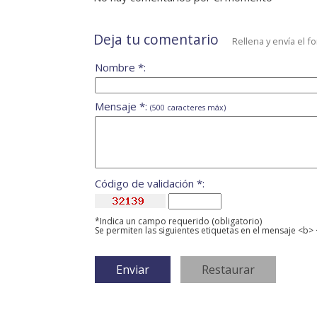
Deja tu comentario
Rellena y envía el f
Nombre *:
Mensaje *:
(500 caracteres máx)
Código de validación *:
*Indica un campo requerido (obligatorio)
Se permiten las siguientes etiquetas en el mensaje <b> 