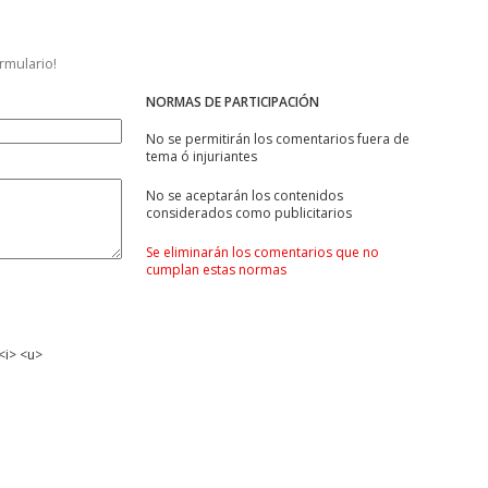
ormulario!
NORMAS DE PARTICIPACIÓN
No se permitirán los comentarios fuera de
tema ó injuriantes
No se aceptarán los contenidos
considerados como publicitarios
Se eliminarán los comentarios que no
cumplan estas normas
<i> <u>