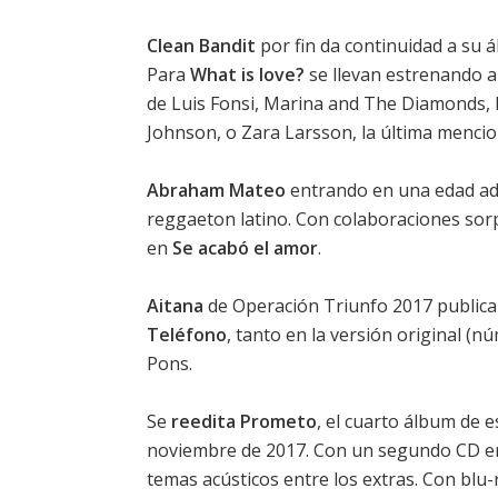
Clean Bandit
por fin da continuidad a su 
Para
What is love?
se llevan estrenando a
de Luis Fonsi, Marina and The Diamonds, D
Johnson, o Zara Larsson, la última menci
Abraham Mateo
entrando en una edad adu
reggaeton latino. Con colaboraciones sorp
en
Se acabó el amor
.
Aitana
de Operación Triunfo 2017 public
Teléfono
, tanto en la versión original (
Pons.
Se
reedita Prometo
, el cuarto álbum de 
noviembre de 2017. Con un segundo CD en 
temas acústicos entre los extras. Con blu-