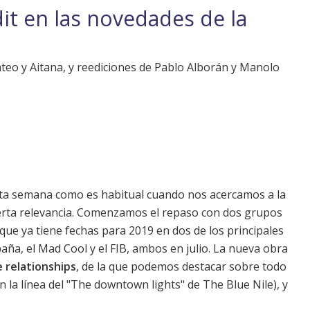
it en las novedades de la
eo y Aitana, y reediciones de Pablo Alborán y Manolo
sta semana como es habitual cuando nos acercamos a la
ierta relevancia. Comenzamos el repaso con dos grupos
 que ya tiene fechas para 2019 en dos de los principales
aña, el Mad Cool y el FIB, ambos en julio. La nueva obra
e relationships
, de la que podemos destacar sobre todo
 la línea del "The downtown lights" de The Blue Nile), y