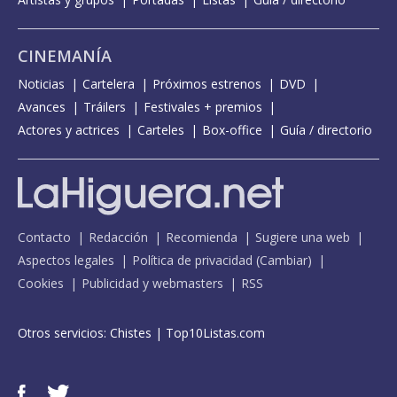
CINEMANÍA
Noticias
Cartelera
Próximos estrenos
DVD
Avances
Tráilers
Festivales + premios
Actores y actrices
Carteles
Box-office
Guía / directorio
Contacto
Redacción
Recomienda
Sugiere una web
Aspectos legales
Política de privacidad
(
Cambiar
)
Cookies
Publicidad y webmasters
RSS
Otros servicios:
Chistes
|
Top10Listas.com