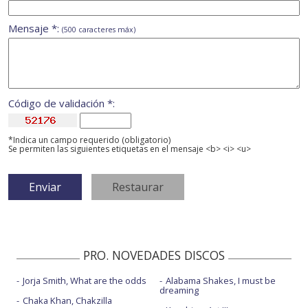
Mensaje *:
(500 caracteres máx)
Código de validación *:
*Indica un campo requerido (obligatorio)
Se permiten las siguientes etiquetas en el mensaje <b> <i> <u>
PRO. NOVEDADES DISCOS
Jorja Smith, What are the odds
Alabama Shakes, I must be
dreaming
Chaka Khan, Chakzilla