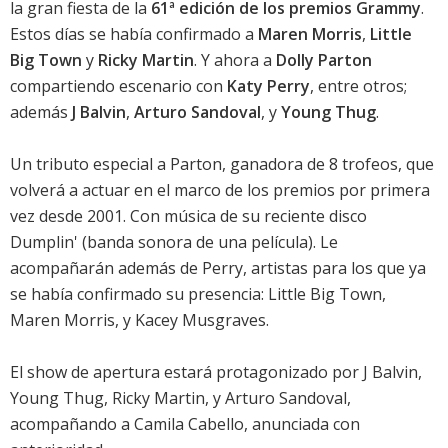
la gran fiesta de la
61ª edición de los premios Grammy
.
Estos días se había confirmado a
Maren Morris
,
Little
Big Town
y
Ricky Martin
. Y ahora a
Dolly Parton
compartiendo escenario con
Katy Perry
, entre otros;
además
J Balvin
,
Arturo Sandoval
, y
Young Thug
.
Un tributo especial a Parton, ganadora de 8 trofeos, que
volverá a actuar en el marco de los premios por primera
vez desde 2001. Con música de su reciente disco
Dumplin'
(banda sonora de una película). Le
acompañarán además de Perry, artistas para los que ya
se había confirmado su presencia: Little Big Town,
Maren Morris, y Kacey Musgraves.
El show de apertura estará protagonizado por J Balvin,
Young Thug, Ricky Martin, y Arturo Sandoval,
acompañando a Camila Cabello, anunciada con