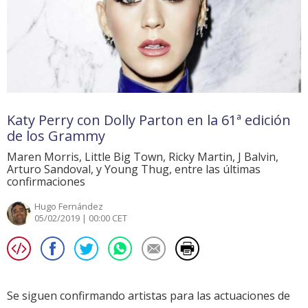
Katy Perry con Dolly Parton en la 61ª edición
de los Grammy
Maren Morris, Little Big Town, Ricky Martin, J Balvin,
Arturo Sandoval, y Young Thug, entre las últimas
confirmaciones
Hugo Fernández
05/02/2019 | 00:00 CET
Se siguen confirmando artistas para las actuaciones de