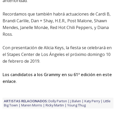
anterioridad.
Recordamos que también habrá actuaciones de Cardi B,
Brandi Carlile, Dan + Shay, H.E.R., Post Malone, Shawn
Mendes, Janelle Monáe, Red Hot Chili Peppers, y Diana
Ross.
Con presentación de Alicia Keys, la fiesta se celebrará en
el Stapes Center de Los Ángeles el próximo domingo 10
de febrero de 2019.
Los candidatos a los Grammy en su 61ª edición en este
enlace
.
ARTISTAS RELACIONADOS:
Dolly Parton
J Balvin
Katy Perry
Little
Big Town
Maren Morris
Ricky Martin
Young Thug