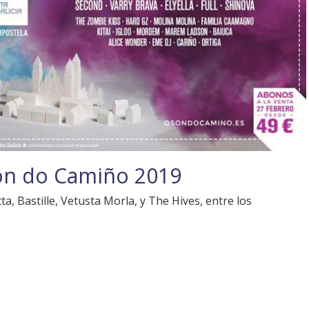
 Son do Camiño 2019
a, Bastille, Vetusta Morla, y The Hives, entre los