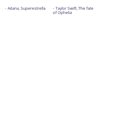
Aitana, Superestrella
Taylor Swift, The fate
of Ophelia