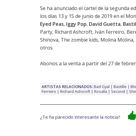
Se ha anunciado el cartel de la segunda ed
los días 13 y 15 de junio de 2019 en el M
Eyed Peas
,
Iggy Pop
,
David Guetta
,
Bastil
Party, Richard Ashcroft, Iván Ferreiro, Bere
Shinova, The zombie kids, Molina Molina, 
otros.
Abonos a la venta a partir del 27 de febre
ARTISTAS RELACIONADOS:
Bad Gyal
Bastille
Blo
Ferreiro
Richard Ashcroft
Rosalía
Second
Shi
¿Te ha parecido interesante la noticia?