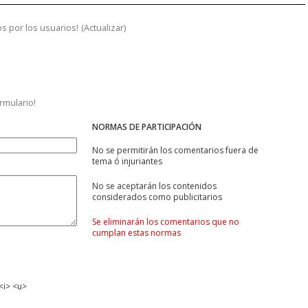
s por los usuarios!
(
Actualizar
)
ormulario!
NORMAS DE PARTICIPACIÓN
No se permitirán los comentarios fuera de
tema ó injuriantes
No se aceptarán los contenidos
considerados como publicitarios
Se eliminarán los comentarios que no
cumplan estas normas
<i> <u>