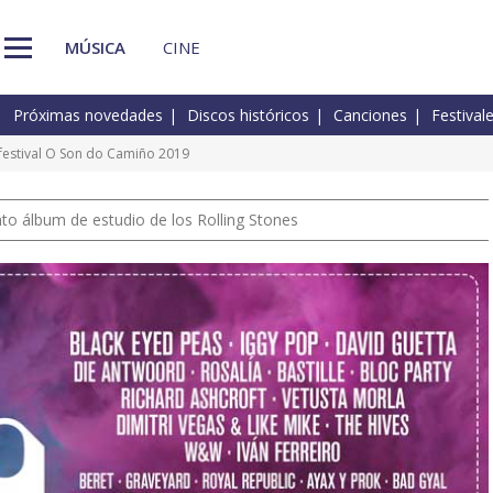
MÚSICA
CINE
Próximas novedades
Discos históricos
Canciones
Festival
l festival O Son do Camiño 2019
nto álbum de estudio de los Rolling Stones