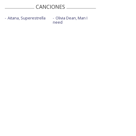
CANCIONES
Aitana, Superestrella
Olivia Dean, Man I
need