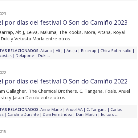
2023
el por días del festival O Son do Camiño 2023
zarrap, Alt-J, Leiva, Maluma, The Kooks, Mora, Aitana, Royal
 Duki y Vetusta Morla entre otros
TAS RELACIONADOS:
Aitana
Alt-J
Anaju
Bizarrap
Chica Sobresalto
icostas
Delaporte
Duki
...
2022
el por días del festival O Son do Camiño 2022
am Gallagher, The Chemical Brothers, C. Tangana, Foals, Anuel
ësto y Jason Derulo entre otros
TAS RELACIONADOS:
Anne-Marie
Anuel AA
C. Tangana
Carlos
ss
Carolina Durante
Dani Fernández
Dani Martín
Editors
...
2019