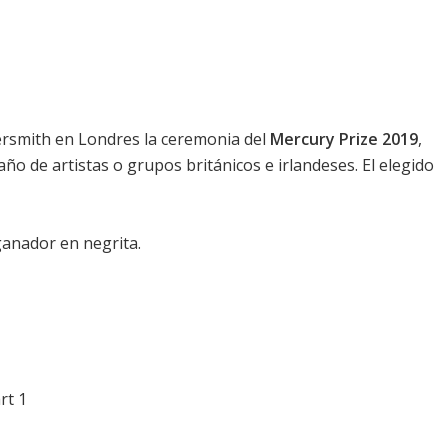
ersmith en Londres la ceremonia del
Mercury Prize 2019
,
año de artistas o grupos británicos e irlandeses. El elegido
ganador en negrita.
rt 1