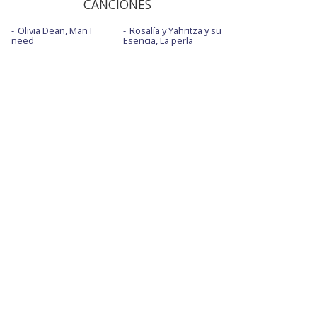
CANCIONES
Olivia Dean, Man I
Rosalía y Yahritza y su
need
Esencia, La perla