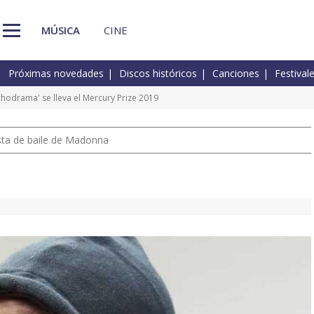
MÚSICA
CINE
Próximas novedades
Discos históricos
Canciones
Festival
chodrama' se lleva el Mercury Prize 2019
pista de baile de Madonna