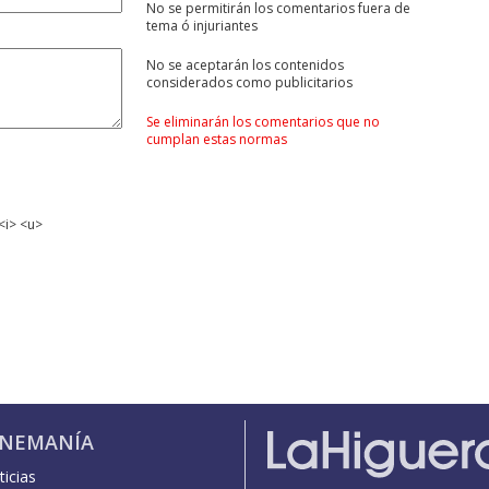
No se permitirán los comentarios fuera de
tema ó injuriantes
No se aceptarán los contenidos
considerados como publicitarios
Se eliminarán los comentarios que no
cumplan estas normas
<i> <u>
INEMANÍA
icias