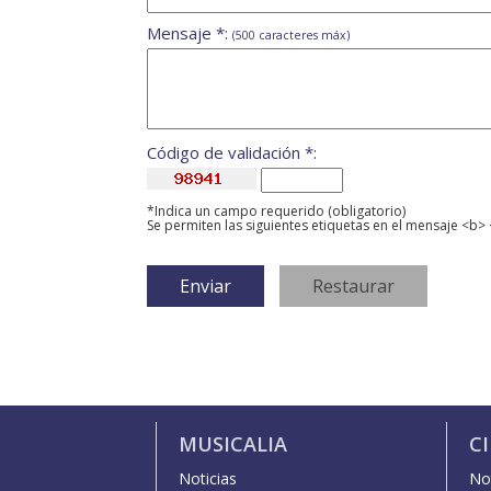
Mensaje *:
(500 caracteres máx)
Código de validación *:
*Indica un campo requerido (obligatorio)
Se permiten las siguientes etiquetas en el mensaje <b> 
MUSICALIA
C
Noticias
Not