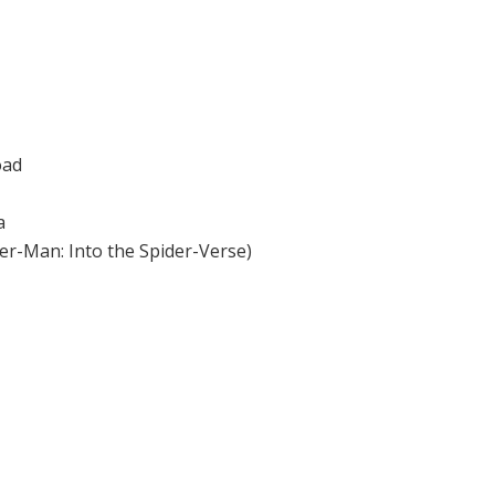
oad
a
er-Man: Into the Spider-Verse)