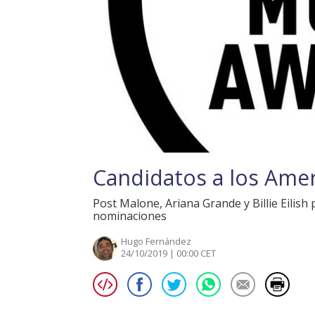
Candidatos a los Ame
Post Malone, Ariana Grande y Billie Eilis
nominaciones
Hugo Fernández
24/10/2019 | 00:00 CET