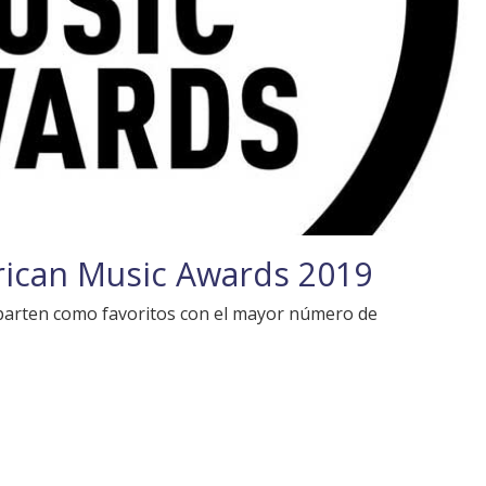
rican Music Awards 2019
h parten como favoritos con el mayor número de