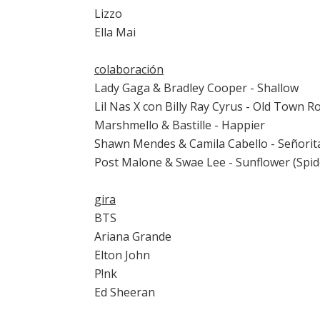
Lizzo
Ella Mai
colaboración
Lady Gaga & Bradley Cooper - Shallow
Lil Nas X con Billy Ray Cyrus - Old Town R
Marshmello & Bastille - Happier
Shawn Mendes & Camila Cabello - Señorit
Post Malone & Swae Lee - Sunflower (Spid
gira
BTS
Ariana Grande
Elton John
P!nk
Ed Sheeran