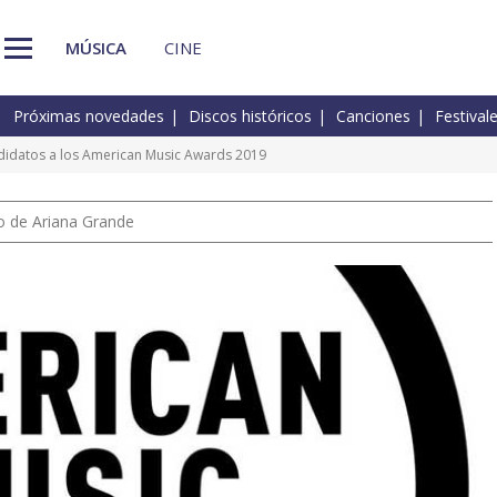
MÚSICA
CINE
Próximas novedades
Discos históricos
Canciones
Festival
ndidatos a los American Music Awards 2019
io de Ariana Grande