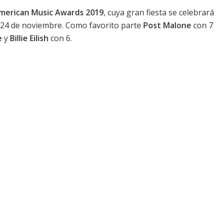
merican Music Awards 2019
, cuya gran fiesta se celebrará
l 24 de noviembre. Como favorito parte
Post Malone
con 7
e
y
Billie Eilish
con 6.