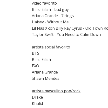
vídeo favorito
Billie Eilish - bad guy
Ariana Grande - 7 rings
Halsey - Without Me
Lil Nas X con Billy Ray Cyrus - Old Town R
Taylor Swift - You Need to Calm Down
artista social favorito
BTS
Billie Eilish
EXO
Ariana Grande
Shawn Mendes
artista masculino pop/rock
Drake
Khalid