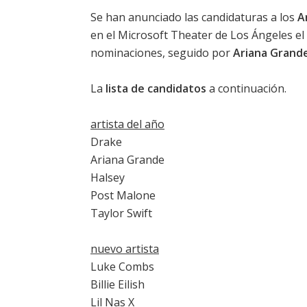
Se han anunciado las candidaturas a los
A
en el Microsoft Theater de Los Ángeles e
nominaciones, seguido por
Ariana Grand
La
lista de candidatos
a continuación.
artista del año
Drake
Ariana Grande
Halsey
Post Malone
Taylor Swift
nuevo artista
Luke Combs
Billie Eilish
Lil Nas X