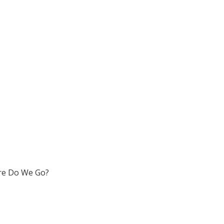
here Do We Go?