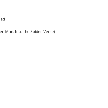
oad
er-Man: Into the Spider-Verse)