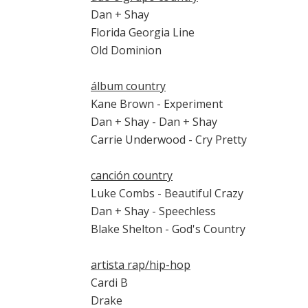
Dan + Shay
Florida Georgia Line
Old Dominion
álbum country
Kane Brown - Experiment
Dan + Shay - Dan + Shay
Carrie Underwood - Cry Pretty
canción country
Luke Combs - Beautiful Crazy
Dan + Shay - Speechless
Blake Shelton - God's Country
artista rap/hip-hop
Cardi B
Drake