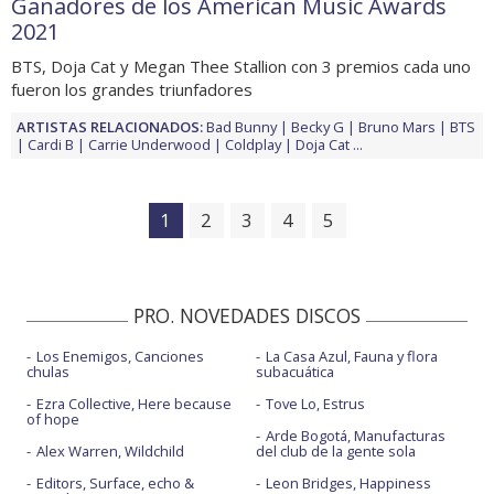
Ganadores de los American Music Awards
2021
BTS, Doja Cat y Megan Thee Stallion con 3 premios cada uno
fueron los grandes triunfadores
ARTISTAS RELACIONADOS:
Bad Bunny
Becky G
Bruno Mars
BTS
Cardi B
Carrie Underwood
Coldplay
Doja Cat
...
1
2
3
4
5
PRO. NOVEDADES DISCOS
Los Enemigos, Canciones
La Casa Azul, Fauna y flora
chulas
subacuática
Ezra Collective, Here because
Tove Lo, Estrus
of hope
Arde Bogotá, Manufacturas
Alex Warren, Wildchild
del club de la gente sola
Editors, Surface, echo &
Leon Bridges, Happiness