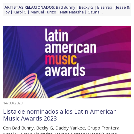
ARTISTAS RELACIONADOS:
Bad Bunny
Becky G
Bizarrap
Jesse &
Joy
Karol G
Manuel Turizo
Natti Natasha
Ozuna
...
14/03/2023
Lista de nominados a los Latin American
Music Awards 2023
Con Bad Bunny, Becky G, Daddy Yankee, Grupo Frontera,
Karol G, Rauw Alejandro, Romeo Santos y Rosalía como