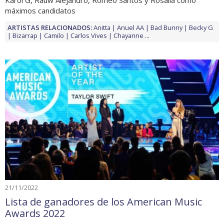
máximos candidatos
ARTISTAS RELACIONADOS:
Anitta
Anuel AA
Bad Bunny
Becky G
Bizarrap
Camilo
Carlos Vives
Chayanne
...
21/11/2022
Lista de ganadores de los American Music
Awards 2022