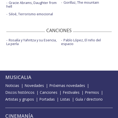
Gorillaz, The mountain
Gracie Abrams, Daughter from
hell
Siloé, Terrorismo emocional
CANCIONES
Rosalía y Yahritza y su Esencia,
Pablo López, El niño del
La perla
espacio
MUSICALIA
Noticias
Novedades
Próximas novedades
Discos históricos
Canciones
Festivales
Premios
Artistas y grupos
Portadas
Listas
Guía / directorio
CINEMANÍA