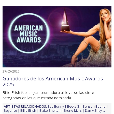
27/05/2025
Ganadores de los American Music Awards
2025
Billie Eilish fue la gran triunfadora al llevarse las siete
categorías en las que estaba nominada
ARTISTAS RELACIONADOS:
Bad Bunny
Becky G
Benson Boone
Beyoncé
Billie Eilish
Blake Shelton
Bruno Mars
Dan + Shay
...