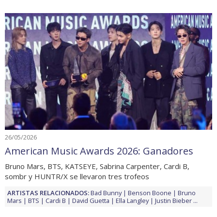
26/05/2026
American Music Awards 2026: Ganadores
Bruno Mars, BTS, KATSEYE, Sabrina Carpenter, Cardi B,
sombr y HUNTR/X se llevaron tres trofeos
ARTISTAS RELACIONADOS:
Bad Bunny
Benson Boone
Bruno
Mars
BTS
Cardi B
David Guetta
Ella Langley
Justin Bieber
...