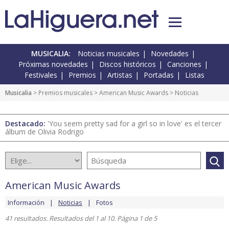
MUSICALIA:
Noticias musicales
Novedades
Próximas novedades
Discos históricos
Canciones
Festivales
Premios
Artistas
Portadas
Listas
Musicalia
>
Premios musicales
>
American Music Awards
> Noticias
Destacado:
'You seem pretty sad for a girl so in love' es el tercer
álbum de Olivia Rodrigo
American Music Awards
Información
Noticias
Fotos
41 resultados. Resultados del 1 al 10. Página 1 de 5