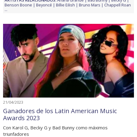
ARTISTAS RELACIONADOS:
Ariana Grande
Bad Bunny
Becky G
Benson Boone
Beyoncé
Billie Eilish
Bruno Mars
Chappell Roan
...
21/04/2023
Ganadores de los Latin American Music
Awards 2023
Con Karol G, Becky G y Bad Bunny como máximos
triunfadores