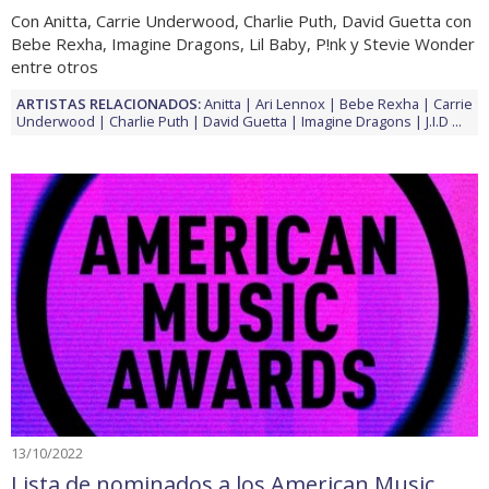
Con Anitta, Carrie Underwood, Charlie Puth, David Guetta con
Bebe Rexha, Imagine Dragons, Lil Baby, P!nk y Stevie Wonder
entre otros
ARTISTAS RELACIONADOS:
Anitta
Ari Lennox
Bebe Rexha
Carrie
Underwood
Charlie Puth
David Guetta
Imagine Dragons
J.I.D
...
13/10/2022
Lista de nominados a los American Music