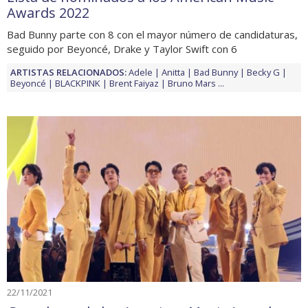
Awards 2022
Bad Bunny parte con 8 con el mayor número de candidaturas,
seguido por Beyoncé, Drake y Taylor Swift con 6
ARTISTAS RELACIONADOS:
Adele
Anitta
Bad Bunny
Becky G
Beyoncé
BLACKPINK
Brent Faiyaz
Bruno Mars
...
22/11/2021