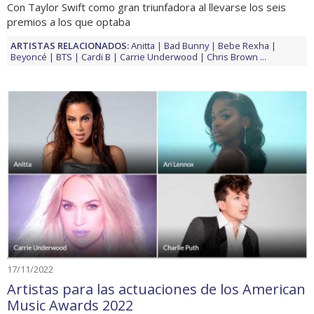
Con Taylor Swift como gran triunfadora al llevarse los seis
premios a los que optaba
ARTISTAS RELACIONADOS:
Anitta
Bad Bunny
Bebe Rexha
Beyoncé
BTS
Cardi B
Carrie Underwood
Chris Brown
...
17/11/2022
Artistas para las actuaciones de los American
Music Awards 2022