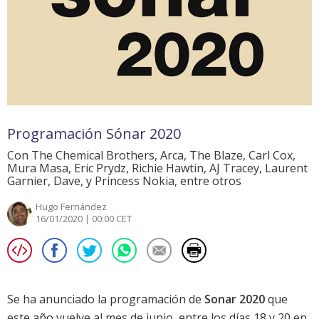
Programación Sónar 2020
Con The Chemical Brothers, Arca, The Blaze, Carl Cox,
Mura Masa, Eric Prydz, Richie Hawtin, AJ Tracey, Laurent
Garnier, Dave, y Princess Nokia, entre otros
Hugo Fernández
16/01/2020 | 00:00 CET
Se ha anunciado la programación de
Sonar 2020
que
este año vuelve al mes de junio, entre los días 18 y 20 en