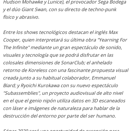
Hudson Mohawke y Lunice), el provocador Sega Bodega
y el dúo Giant Swan, con su directo de techno-punk
físico y abrasivo.
Entre los shows tecnológicos destacan el inglés Max
Cooper, quien interpretará su última obra "Yearning For
The Infinite" mediante un gran espectáculo de sonido,
visuales y tecnología que se podrá disfrutar en las
colosales dimensiones de SonarClub; el anhelado
retorno de Koreless con una fascinante propuesta visual
creada junto a su habitual colaborador, Emmanuel
Biard; y Ryoichi Kurokawa con su nuevo espectáculo
"Subassemblies", un proyecto audiovisual de alto nivel
en el que el genio nipón utiliza datos en 3D escaneados
con láser e imágenes de naturaleza para hablar de la
destrucción del entorno por parte del ser humano.
Sónar 2020 será una oportunidad de excepción para