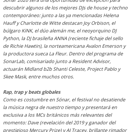
descubrir algunos de los mejores DJs de house y techno
contemporáneo: junto a las ya mencionadas Helena
Hauff y Charlotte de Witte destacan Joy Orbison, el
búlgaro KiNK, el dúo alemán me, el neoyorquino DJ
Python, la DJ brasileña ANNA (reciente fichaje del sello
de Richie Hawtin), la norteamericana Avalon Emerson y
la productora sueca La Fleur. Dentro del programa de
SonarLab, comisariado junto a Resident Advisor,
actuarán Midland b2b Shanti Celeste, Project Pablo y
Skee Mask, entre muchos otros.
Rap, trap y beats globales
Como es costumbre en Sónar, el festival no desatiende
la música negra de nuestro tiempo y presentará en
exclusiva a los MCs británicos más relevantes del
momento: Dave (revelación del 2019 y ganador del
prestigioso Mercury Prize) y AJ Tracey, brillante rimador