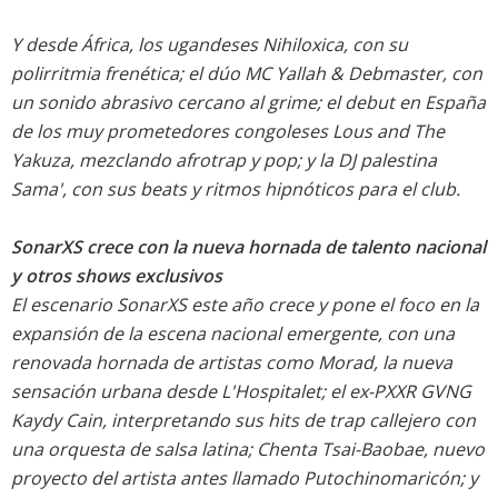
Y desde África, los ugandeses Nihiloxica, con su
polirritmia frenética; el dúo MC Yallah & Debmaster, con
un sonido abrasivo cercano al grime; el debut en España
de los muy prometedores congoleses Lous and The
Yakuza, mezclando afrotrap y pop; y la DJ palestina
Sama', con sus beats y ritmos hipnóticos para el club.
SonarXS crece con la nueva hornada de talento nacional
y otros shows exclusivos
El escenario SonarXS este año crece y pone el foco en la
expansión de la escena nacional emergente, con una
renovada hornada de artistas como Morad, la nueva
sensación urbana desde L'Hospitalet; el ex-PXXR GVNG
Kaydy Cain, interpretando sus hits de trap callejero con
una orquesta de salsa latina; Chenta Tsai-Baobae, nuevo
proyecto del artista antes llamado Putochinomaricón; y