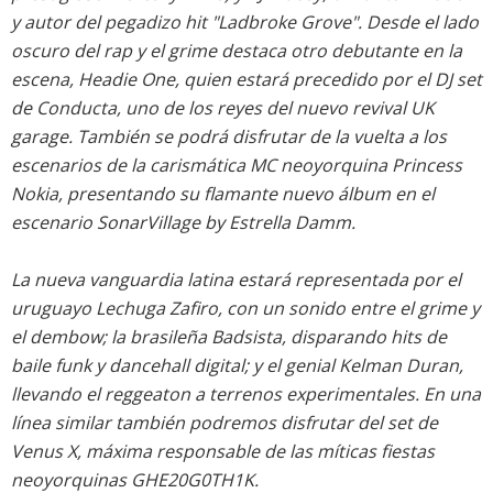
y autor del pegadizo hit "Ladbroke Grove". Desde el lado
oscuro del rap y el grime destaca otro debutante en la
escena, Headie One, quien estará precedido por el DJ set
de Conducta, uno de los reyes del nuevo revival UK
garage. También se podrá disfrutar de la vuelta a los
escenarios de la carismática MC neoyorquina Princess
Nokia, presentando su flamante nuevo álbum en el
escenario SonarVillage by Estrella Damm.
La nueva vanguardia latina estará representada por el
uruguayo Lechuga Zafiro, con un sonido entre el grime y
el dembow; la brasileña Badsista, disparando hits de
baile funk y dancehall digital; y el genial Kelman Duran,
llevando el reggeaton a terrenos experimentales. En una
línea similar también podremos disfrutar del set de
Venus X, máxima responsable de las míticas fiestas
neoyorquinas GHE20G0TH1K.