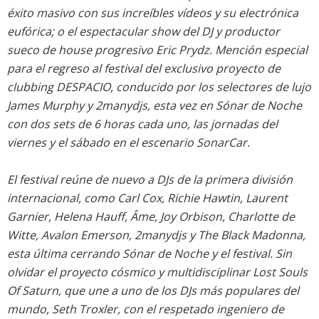
éxito masivo con sus increíbles vídeos y su electrónica
eufórica; o el espectacular show del DJ y productor
sueco de house progresivo Eric Prydz. Mención especial
para el regreso al festival del exclusivo proyecto de
clubbing DESPACIO, conducido por los selectores de lujo
James Murphy y 2manydjs, esta vez en Sónar de Noche
con dos sets de 6 horas cada uno, las jornadas del
viernes y el sábado en el escenario SonarCar.
El festival reúne de nuevo a DJs de la primera división
internacional, como Carl Cox, Richie Hawtin, Laurent
Garnier, Helena Hauff, Âme, Joy Orbison, Charlotte de
Witte, Avalon Emerson, 2manydjs y The Black Madonna,
esta última cerrando Sónar de Noche y el festival. Sin
olvidar el proyecto cósmico y multidisciplinar Lost Souls
Of Saturn, que une a uno de los DJs más populares del
mundo, Seth Troxler, con el respetado ingeniero de