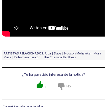
ARTISTAS RELACIONADOS:
Arca
Dave
Hudson Mohawke
Mura
Masa
Putochinomaricón
The Chemical Brothers
¿Te ha parecido interesante la noticia?
Si
No