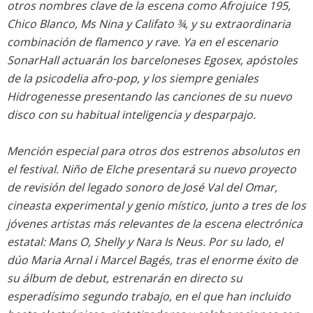
otros nombres clave de la escena como Afrojuice 195,
Chico Blanco, Ms Nina y Califato ¾, y su extraordinaria
combinación de flamenco y rave. Ya en el escenario
SonarHall actuarán los barceloneses Egosex, apóstoles
de la psicodelia afro-pop, y los siempre geniales
Hidrogenesse presentando las canciones de su nuevo
disco con su habitual inteligencia y desparpajo.
Mención especial para otros dos estrenos absolutos en
el festival. Niño de Elche presentará su nuevo proyecto
de revisión del legado sonoro de José Val del Omar,
cineasta experimental y genio místico, junto a tres de los
jóvenes artistas más relevantes de la escena electrónica
estatal: Mans O, Shelly y Nara Is Neus. Por su lado, el
dúo Maria Arnal i Marcel Bagés, tras el enorme éxito de
su álbum de debut, estrenarán en directo su
esperadísimo segundo trabajo, en el que han incluido