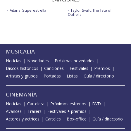
Aitana, Superestrella
Taylor Swift, The fate of
Ophelia
MUSICALIA
Noticias
Novedades
Próximas novedades
Discos históricos
Canciones
Festivales
Premios
Artistas y grupos
Portadas
Listas
Guía / directorio
CINEMANÍA
Noticias
Cartelera
Próximos estrenos
DVD
Avances
Tráilers
Festivales + premios
Actores y actrices
Carteles
Box-office
Guía / directorio