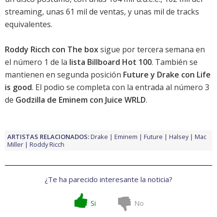
streaming, unas 61 mil de ventas, y unas mil de tracks
equivalentes.
Roddy Ricch con The box
sigue por tercera semana en
el número 1 de la
lista Billboard Hot 100
. También se
mantienen en segunda posición
Future y Drake con Life
is good
. El podio se completa con la entrada al número 3
de
Godzilla de Eminem con Juice WRLD
.
ARTISTAS RELACIONADOS:
Drake
Eminem
Future
Halsey
Mac
Miller
Roddy Ricch
¿Te ha parecido interesante la noticia?
Si
No