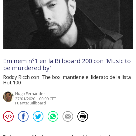
Eminem nº1 en la Billboard 200 con 'Music to
be murdered by'
Roddy Ricch con 'The box' mantiene el liderato de la lista
Hot 100
Hugo Fernández
27/01/2020 | 00:00 CET
Fuente:
Billboard