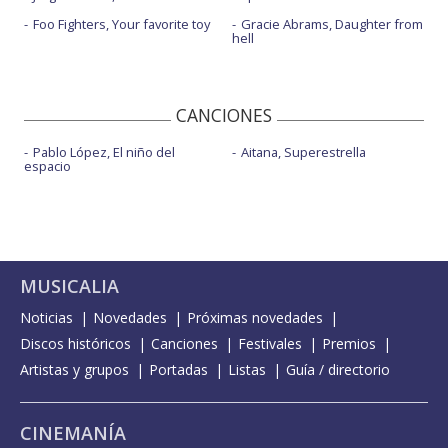
Foo Fighters, Your favorite toy
Gracie Abrams, Daughter from
hell
CANCIONES
Pablo López, El niño del
Aitana, Superestrella
espacio
MUSICALIA
Noticias
Novedades
Próximas novedades
Discos históricos
Canciones
Festivales
Premios
Artistas y grupos
Portadas
Listas
Guía / directorio
CINEMANÍA