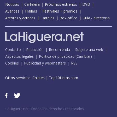
Noticias
Cartelera
Próximos estrenos
DVD
Avances
Tráilers
Festivales + premios
Actores y actrices
Carteles
Box-office
Guía / directorio
Contacto
Redacción
Recomienda
Sugiere una web
Aspectos legales
Política de privacidad
(
Cambiar
)
Cookies
Publicidad y webmasters
RSS
Otros servicios:
Chistes
|
Top10Listas.com
LaHiguera.net. Todos los derechos reservados