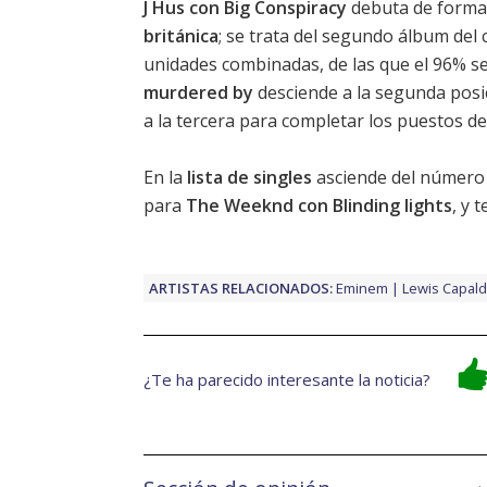
J Hus con Big Conspiracy
debuta de forma 
británica
; se trata del segundo álbum del 
unidades combinadas, de las que el 96% s
murdered by
desciende a la segunda posi
a la tercera para completar los puestos de
En la
lista de singles
asciende del número 
para
The Weeknd con Blinding lights
, y 
ARTISTAS RELACIONADOS:
Eminem
Lewis Capald
¿Te ha parecido interesante la noticia?