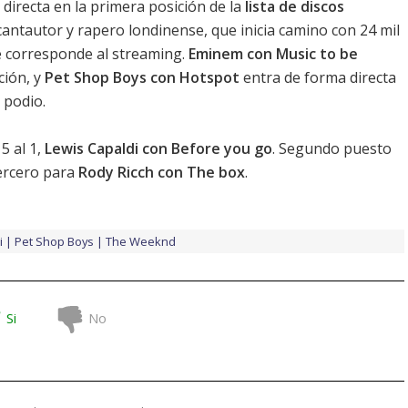
directa en la primera posición de la
lista de discos
cantautor y rapero londinense, que inicia camino con 24 mil
e corresponde al streaming.
Eminem con Music to be
ción, y
Pet Shop Boys con Hotspot
entra de forma directa
 podio.
5 al 1,
Lewis Capaldi con Before you go
. Segundo puesto
tercero para
Rody Ricch con The box
.
i
Pet Shop Boys
The Weeknd
Si
No