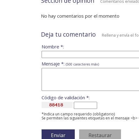
Sección de opinión
Comentarios enviado
No hay comentarios por el momento
Deja tu comentario
Rellena y envía el f
Nombre *:
Mensaje *:
(500 caracteres máx)
Código de validación *:
*Indica un campo requerido (obligatorio)
Se permiten las siguientes etiquetas en el mensaje <b> 