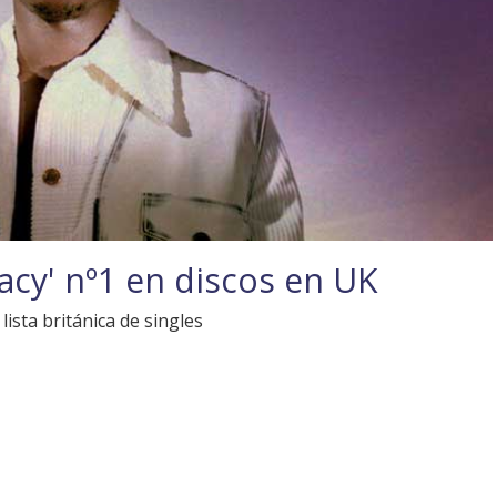
acy' nº1 en discos en UK
lista británica de singles