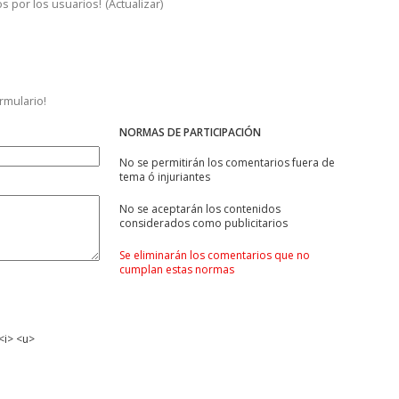
s por los usuarios!
(
Actualizar
)
ormulario!
NORMAS DE PARTICIPACIÓN
No se permitirán los comentarios fuera de
tema ó injuriantes
No se aceptarán los contenidos
considerados como publicitarios
Se eliminarán los comentarios que no
cumplan estas normas
<i> <u>