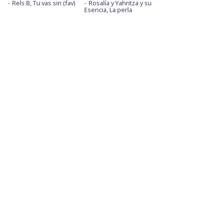
Rels B, Tu vas sin (fav)
Rosalía y Yahritza y su
Esencia, La perla