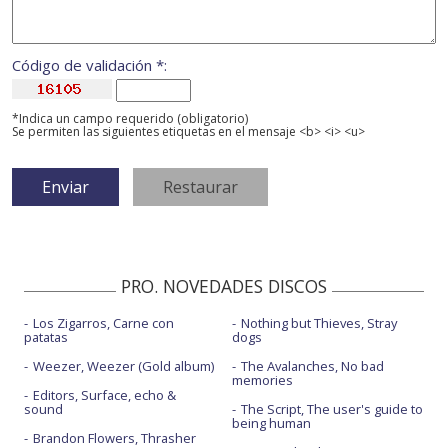
Código de validación *:
*Indica un campo requerido (obligatorio)
Se permiten las siguientes etiquetas en el mensaje <b> <i> <u>
PRO. NOVEDADES DISCOS
Los Zigarros, Carne con
Nothing but Thieves, Stray
patatas
dogs
Weezer, Weezer (Gold album)
The Avalanches, No bad
memories
Editors, Surface, echo &
sound
The Script, The user's guide to
being human
Brandon Flowers, Thrasher