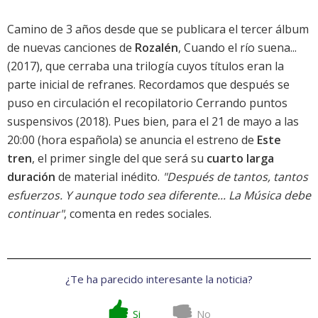
Camino de 3 años desde que se publicara el tercer álbum
de nuevas canciones de
Rozalén
,
Cuando el río suena...
(2017), que cerraba una trilogía cuyos títulos eran la
parte inicial de refranes. Recordamos que después se
puso en circulación el recopilatorio
Cerrando puntos
suspensivos
(2018). Pues bien, para el 21 de mayo a las
20:00 (hora española) se anuncia el estreno de
Este
tren
, el primer single del que será su
cuarto larga
duración
de material inédito.
"Después de tantos, tantos
esfuerzos. Y aunque todo sea diferente... La Música debe
continuar"
, comenta en redes sociales.
¿Te ha parecido interesante la noticia?
Si
No