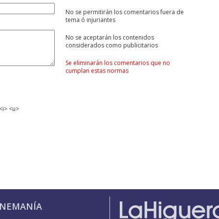
No se permitirán los comentarios fuera de
tema ó injuriantes
No se aceptarán los contenidos
considerados como publicitarios
Se eliminarán los comentarios que no
cumplan estas normas
<i> <u>
INEMANÍA