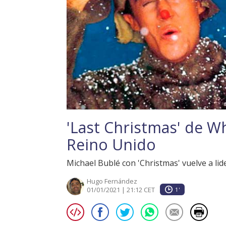
'Last Christmas' de W
Reino Unido
Michael Bublé con 'Christmas' vuelve a lide
Hugo Fernández
01/01/2021 | 21:12 CET
1'