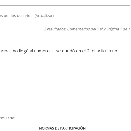
s por los usuarios!
(
Actualizar
)
2 resultados. Comentarios del 1 al 2. Página 1 de 1
ncipal, no llegó al numero 1, se quedó en el 2, el artículo no
ormulario!
NORMAS DE PARTICIPACIÓN