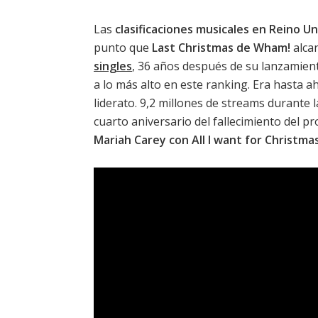
Las
clasificaciones musicales en Reino U
punto que
Last Christmas de Wham!
alca
singles
, 36 años después de su lanzamien
a lo más alto en este ranking. Era hasta a
liderato. 9,2 millones de streams durante
cuarto aniversario del fallecimiento del 
Mariah Carey con All I want for Christmas