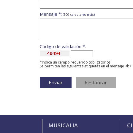
Mensaje *:
(500 caracteres máx)
Código de validación *:
*Indica un campo requerido (obligatorio)
Se permiten las siguientes etiquetas en el mensaje <b> 
MUSICALIA
C