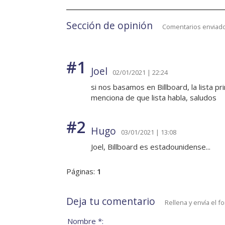
Sección de opinión
Comentarios enviado
#1
Joel
02/01/2021 | 22:24
si nos basamos en Billboard, la lista pri
menciona de que lista habla, saludos
#2
Hugo
03/01/2021 | 13:08
Joel, Billboard es estadounidense...
Páginas:
1
Deja tu comentario
Rellena y envía el f
Nombre *: