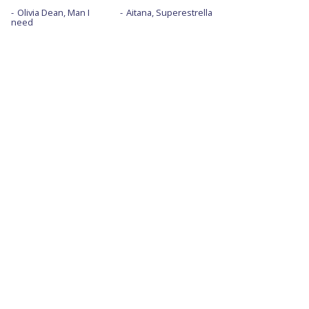
Olivia Dean, Man I
Aitana, Superestrella
need