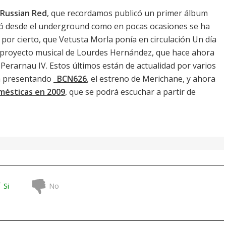
Russian Red
, que recordamos publicó un primer álbum
ió desde el underground como en pocas ocasiones se ha
 por cierto, que Vetusta Morla ponía en circulación
Un día
el proyecto musical de Lourdes Hernández, que hace ahora
i Perarnau IV. Estos últimos están de actualidad por varios
na presentando
_BCN626
, el estreno de
Merichane
, y ahora
mésticas en 2009
, que se podrá escuchar a partir de
Si
No