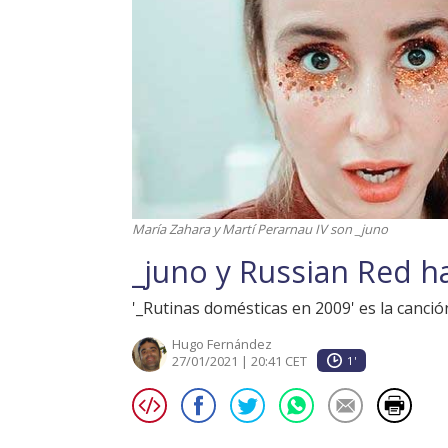
María Zahara y Martí Perarnau IV son _juno
_juno y Russian Red 
'_Rutinas domésticas en 2009' es la canció
Hugo Fernández
27/01/2021 | 20:41 CET
1'