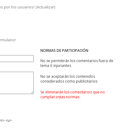
s por los usuarios!
(
Actualizar
)
ormulario!
NORMAS DE PARTICIPACIÓN
No se permitirán los comentarios fuera de
tema ó injuriantes
No se aceptarán los contenidos
considerados como publicitarios
Se eliminarán los comentarios que no
cumplan estas normas
<i> <u>