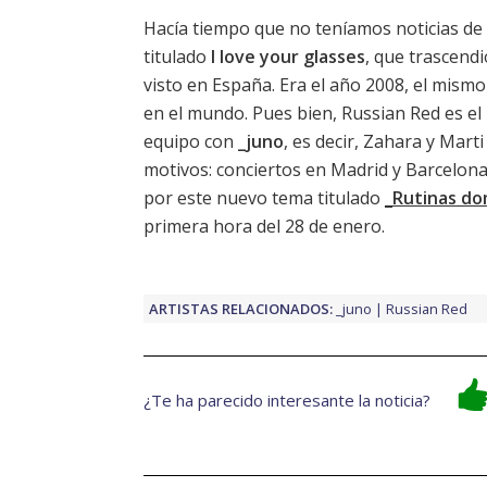
Hacía tiempo que no teníamos noticias de
titulado
I love your glasses
, que trascend
visto en España. Era el año 2008, el mismo
en el mundo
. Pues bien, Russian Red es 
equipo con
_juno
, es decir, Zahara y Mart
motivos: conciertos en Madrid y Barcelo
por este nuevo tema titulado
_Rutinas do
primera hora del 28 de enero.
ARTISTAS RELACIONADOS:
_juno
Russian Red
¿Te ha parecido interesante la noticia?