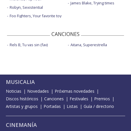
James Blake, Trying times
Robyn, Sexistential
Foo Fighters, Your favorite toy
CANCIONES
Rels B, Tu vas sin (fav)
Aitana, Superestrella
MUSICALIA
Noticias
Novedades
Próximas novedades
Discos históricos
Canciones
Festivales
Premios
Artistas y grupos
Portadas
Listas
Guía / directorio
CINEMANÍA