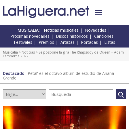
MUSICALIA:
Noticias musicales
Novedades
Próximas novedades
Discos históricos
Canciones
Festivales
Premios
Artistas
Portadas
Listas
Musicalia
>
Noticias
> Se pospone la gira The Rhapsody de Queen + Adam
Lambert a 2022
Destacado:
'Petal' es el octavo álbum de estudio de Ariana
Grande