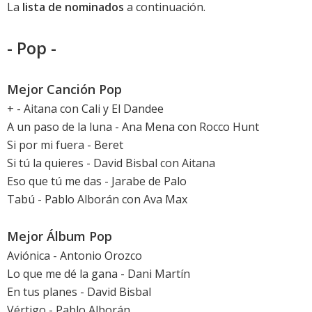
La
lista de nominados
a continuación.
- Pop -
Mejor Canción Pop
+ - Aitana con Cali y El Dandee
A un paso de la luna - Ana Mena con Rocco Hunt
Si por mi fuera - Beret
Si tú la quieres - David Bisbal con Aitana
Eso que tú me das - Jarabe de Palo
Tabú - Pablo Alborán con Ava Max
Mejor Álbum Pop
Aviónica - Antonio Orozco
Lo que me dé la gana - Dani Martín
En tus planes - David Bisbal
Vértigo - Pablo Alborán