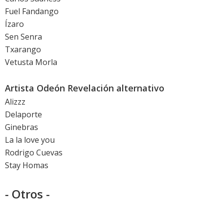
Fuel Fandango
Ízaro
Sen Senra
Txarango
Vetusta Morla
Artista Odeón Revelación alternativo
Alizzz
Delaporte
Ginebras
La la love you
Rodrigo Cuevas
Stay Homas
- Otros -