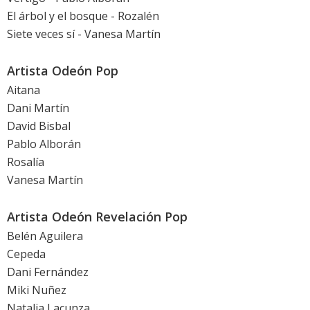
El árbol y el bosque - Rozalén
Siete veces sí - Vanesa Martín
Artista Odeón Pop
Aitana
Dani Martín
David Bisbal
Pablo Alborán
Rosalía
Vanesa Martín
Artista Odeón Revelación Pop
Belén Aguilera
Cepeda
Dani Fernández
Miki Nuñez
Natalia Lacunza