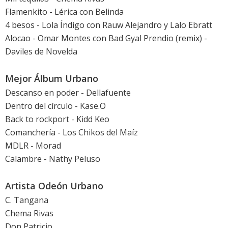
Flamenkito - Lérica con Belinda
4 besos - Lola Índigo con Rauw Alejandro y Lalo Ebratt
Alocao - Omar Montes con Bad Gyal Prendio (remix) -
Daviles de Novelda
Mejor Álbum Urbano
Descanso en poder - Dellafuente
Dentro del círculo - Kase.O
Back to rockport - Kidd Keo
Comanchería - Los Chikos del Maíz
MDLR - Morad
Calambre - Nathy Peluso
Artista Odeón Urbano
C. Tangana
Chema Rivas
Don Patricio