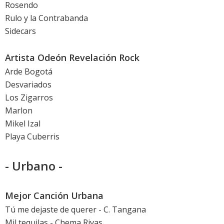
Rosendo
Rulo y la Contrabanda
Sidecars
Artista Odeón Revelación Rock
Arde Bogotá
Desvariados
Los Zigarros
Marlon
Mikel Izal
Playa Cuberris
- Urbano -
Mejor Canción Urbana
Tú me dejaste de querer - C. Tangana
Mil tequilas - Chema Rivas