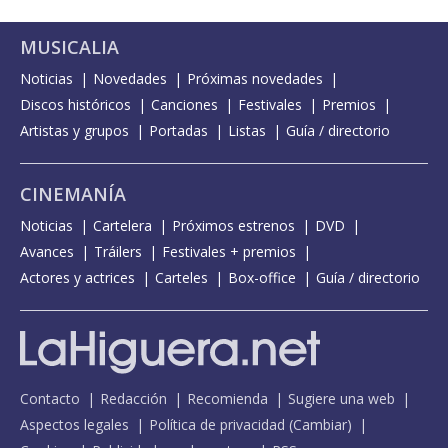
MUSICALIA
Noticias
Novedades
Próximas novedades
Discos históricos
Canciones
Festivales
Premios
Artistas y grupos
Portadas
Listas
Guía / directorio
CINEMANÍA
Noticias
Cartelera
Próximos estrenos
DVD
Avances
Tráilers
Festivales + premios
Actores y actrices
Carteles
Box-office
Guía / directorio
Contacto
Redacción
Recomienda
Sugiere una web
Aspectos legales
Política de privacidad
(
Cambiar
)