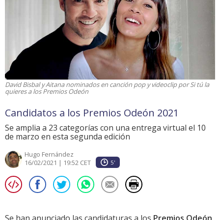
David Bisbal y Aitana nominados en canción pop y videoclip por Si tú la
quieres a los Premios Odeón
Candidatos a los Premios Odeón 2021
Se amplia a 23 categorías con una entrega virtual el 10
de marzo en esta segunda edición
Hugo Fernández
16/02/2021 | 19:52 CET
5'
Se han anunciado las candidaturas a los
Premios Odeón