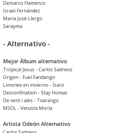
Demarco Flamenco
Israel Fernández
María José Llergo
Sarayma
- Alternativo -
Mejor Álbum alternativo
Tropical Jesus - Carlos Sadness
Origen - Fuel Fandango
Limones en invierno - Ízaro
Desconfination - Stay Homas
De vent i ales - Txarango
MSDL - Vetusta Morla
Artista Odeón Alternativo
Carlos Sadness