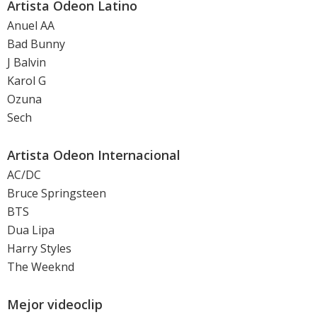
Artista Odeon Latino
Anuel AA
Bad Bunny
J Balvin
Karol G
Ozuna
Sech
Artista Odeon Internacional
AC/DC
Bruce Springsteen
BTS
Dua Lipa
Harry Styles
The Weeknd
Mejor videoclip