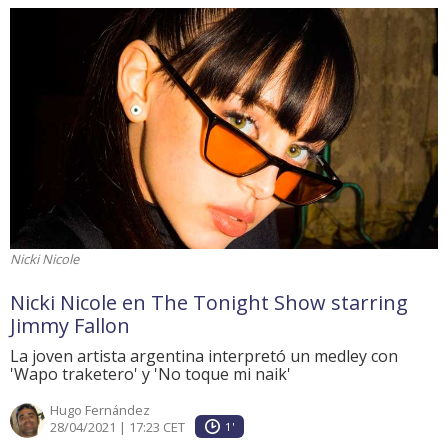
Nicki Nicole
Nicki Nicole en The Tonight Show starring
Jimmy Fallon
La joven artista argentina interpretó un medley con
'Wapo traketero' y 'No toque mi naik'
Hugo Fernández
28/04/2021 | 17:23 CET
1'