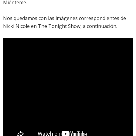
Miénteme
.
Nos quedamos con las imágenes correspondientes de
Nicki Nicole en The Tonight Show, a continuación.