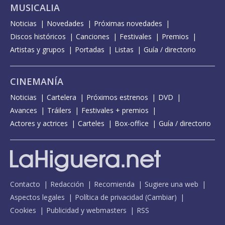
MUSICALIA
Noticias
Novedades
Próximas novedades
Discos históricos
Canciones
Festivales
Premios
Artistas y grupos
Portadas
Listas
Guía / directorio
CINEMANÍA
Noticias
Cartelera
Próximos estrenos
DVD
Avances
Tráilers
Festivales + premios
Actores y actrices
Carteles
Box-office
Guía / directorio
Contacto
Redacción
Recomienda
Sugiere una web
Aspectos legales
Política de privacidad
(
Cambiar
)
Cookies
Publicidad y webmasters
RSS