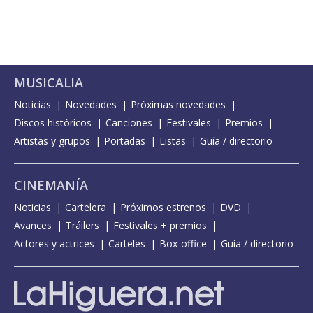
MUSICALIA
Noticias
Novedades
Próximas novedades
Discos históricos
Canciones
Festivales
Premios
Artistas y grupos
Portadas
Listas
Guía / directorio
CINEMANÍA
Noticias
Cartelera
Próximos estrenos
DVD
Avances
Tráilers
Festivales + premios
Actores y actrices
Carteles
Box-office
Guía / directorio