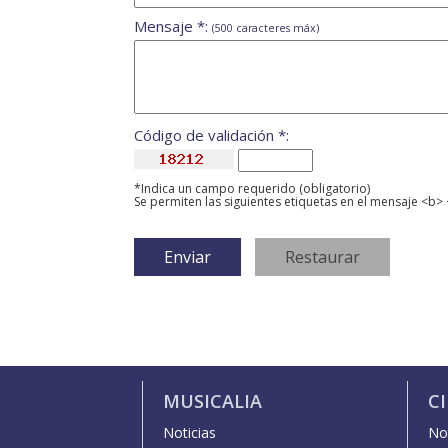
Mensaje *:
(500 caracteres máx)
Código de validación *:
*Indica un campo requerido (obligatorio)
Se permiten las siguientes etiquetas en el mensaje <b> 
MUSICALIA
C
Noticias
Not