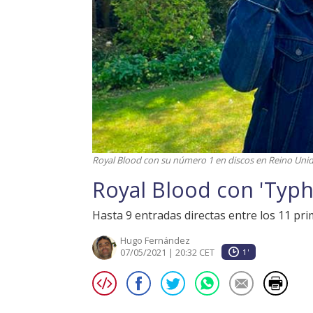
Royal Blood con su número 1 en discos en Reino Uni
Royal Blood con 'Typh
Hasta 9 entradas directas entre los 11 prim
Hugo Fernández
07/05/2021 | 20:32 CET
1'