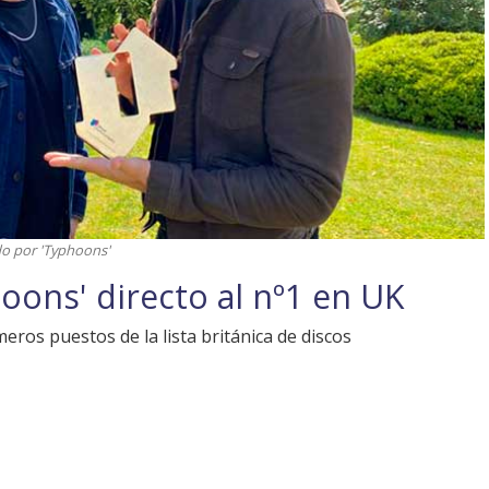
do por 'Typhoons'
oons' directo al nº1 en UK
eros puestos de la lista británica de discos