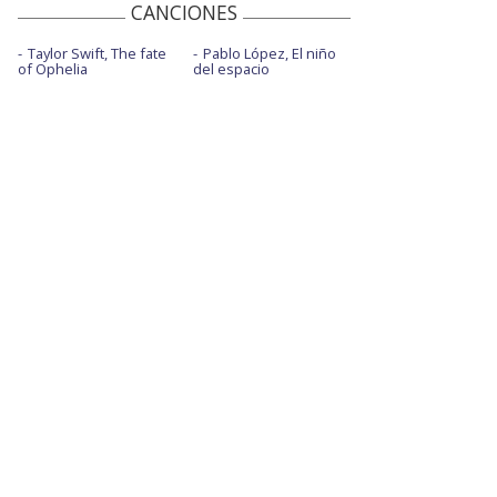
CANCIONES
Taylor Swift, The fate
Pablo López, El niño
of Ophelia
del espacio