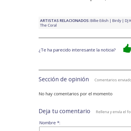
ARTISTAS RELACIONADOS:
Billie Eilish
Birdy
DJ 
The Coral
¿Te ha parecido interesante la noticia?
Sección de opinión
Comentarios enviado
No hay comentarios por el momento
Deja tu comentario
Rellena y envía el f
Nombre *: