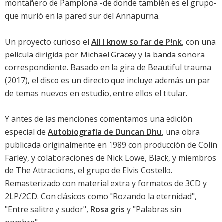
montañero de Pamplona -de donde también es el grupo-
que murió en la pared sur del Annapurna.
Un proyecto curioso el
All I know so far de P!nk
, con una
película dirigida por Michael Gracey y la banda sonora
correspondiente. Basado en la gira de
Beautiful trauma
(2017), el disco es un directo que incluye además un par
de temas nuevos en estudio, entre ellos el titular.
Y antes de las menciones comentamos una edición
especial de
Autobiografía de Duncan Dhu
, una obra
publicada originalmente en 1989 con producción de Colin
Farley, y colaboraciones de Nick Lowe, Black, y miembros
de The Attractions, el grupo de Elvis Costello.
Remasterizado con material extra y formatos de 3CD y
2LP/2CD. Con clásicos como "Rozando la eternidad",
"Entre salitre y sudor",
Rosa gris
y "Palabras sin