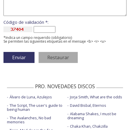
Código de validación *:
*Indica un campo requerido (obligatorio)
Se permiten las siguientes etiquetas en el mensaje <b> <i> <u>
PRO. NOVEDADES DISCOS
Álvaro de Luna, Azulejos
Jorja Smith, What are the odds
The Script, The user's guide to
David Bisbal, Eternos
being human
Alabama Shakes, I must be
The Avalanches, No bad
dreaming
memories
Chaka Khan, Chakzilla