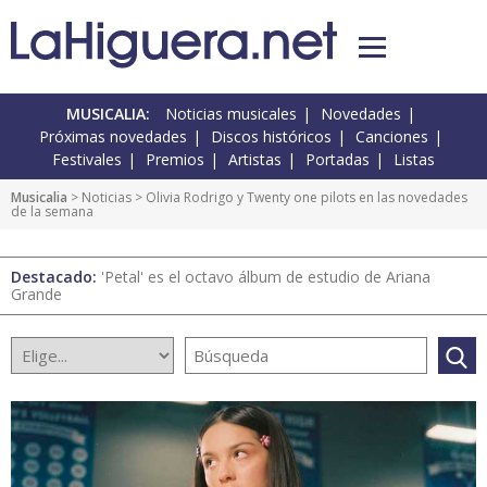
MUSICALIA:
Noticias musicales
Novedades
Próximas novedades
Discos históricos
Canciones
Festivales
Premios
Artistas
Portadas
Listas
Musicalia
>
Noticias
> Olivia Rodrigo y Twenty one pilots en las novedades
de la semana
Destacado:
'Petal' es el octavo álbum de estudio de Ariana
Grande