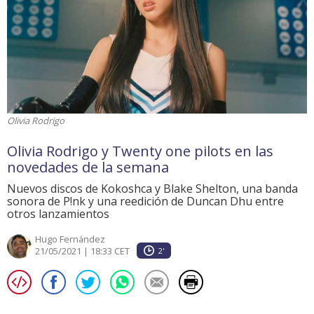
Olivia Rodrigo
Olivia Rodrigo y Twenty one pilots en las
novedades de la semana
Nuevos discos de Kokoshca y Blake Shelton, una banda
sonora de P!nk y una reedición de Duncan Dhu entre
otros lanzamientos
Hugo Fernández
21/05/2021 | 18:33 CET
2'