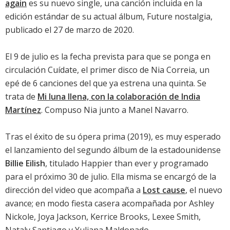
again
es su nuevo single, una canción incluida en la
edición estándar de su actual álbum,
Future nostalgia
,
publicado el 27 de marzo de 2020.
El 9 de julio es la fecha prevista para que se ponga en
circulación
Cuídate, el primer disco de Nia Correia
, un
epé de 6 canciones del que ya estrena una quinta. Se
trata de
Mi luna llena, con la colaboración de India
Martínez
. Compuso Nia junto a Manel Navarro.
Tras el éxito de su
ópera prima
(2019), es muy esperado
el lanzamiento del segundo álbum de la estadounidense
Billie Eilish
, titulado
Happier than ever
y programado
para el próximo 30 de julio. Ella misma se encargó de la
dirección del video que acompaña a
Lost cause
, el nuevo
avance; en modo fiesta casera acompañada por Ashley
Nickole, Joya Jackson, Kerrice Brooks, Lexee Smith,