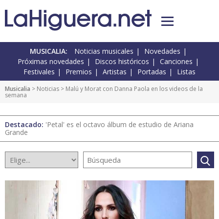
MUSICALIA:
Noticias musicales
Novedades
Próximas novedades
Discos históricos
Canciones
Festivales
Premios
Artistas
Portadas
Listas
Musicalia
>
Noticias
> Malú y Morat con Danna Paola en los videos de la
semana
Destacado:
'Petal' es el octavo álbum de estudio de Ariana
Grande