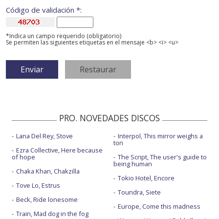
Código de validación *:
*Indica un campo requerido (obligatorio)
Se permiten las siguientes etiquetas en el mensaje <b> <i> <u>
PRO. NOVEDADES DISCOS
Lana Del Rey, Stove
Interpol, This mirror weighs a
ton
Ezra Collective, Here because
of hope
The Script, The user's guide to
being human
Chaka Khan, Chakzilla
Tokio Hotel, Encore
Tove Lo, Estrus
Toundra, Siete
Beck, Ride lonesome
Europe, Come this madness
Train, Mad dog in the fog