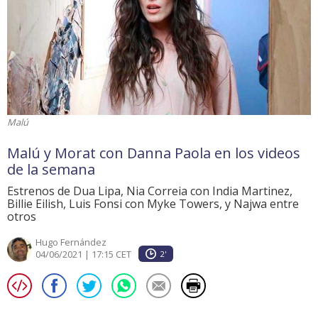
Malú
Malú y Morat con Danna Paola en los videos
de la semana
Estrenos de Dua Lipa, Nia Correia con India Martinez,
Billie Eilish, Luis Fonsi con Myke Towers, y Najwa entre
otros
Hugo Fernández
04/06/2021 | 17:15 CET
2'