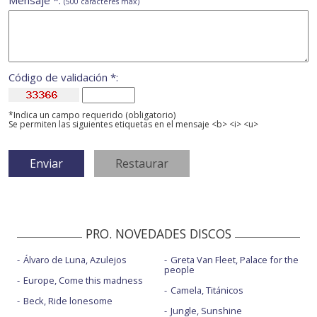
Mensaje *:
(500 caracteres máx)
Código de validación *:
*Indica un campo requerido (obligatorio)
Se permiten las siguientes etiquetas en el mensaje <b> <i> <u>
PRO. NOVEDADES DISCOS
Álvaro de Luna, Azulejos
Greta Van Fleet, Palace for the
people
Europe, Come this madness
Camela, Titánicos
Beck, Ride lonesome
Jungle, Sunshine