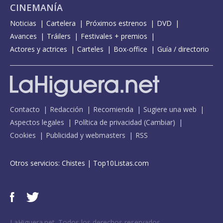
CINEMANÍA
Noticias
Cartelera
Próximos estrenos
DVD
Avances
Tráilers
Festivales + premios
Actores y actrices
Carteles
Box-office
Guía / directorio
Contacto
Redacción
Recomienda
Sugiere una web
Aspectos legales
Política de privacidad
(
Cambiar
)
Cookies
Publicidad y webmasters
RSS
Otros servicios:
Chistes
|
Top10Listas.com
LaHiguera.net. Todos los derechos reservados