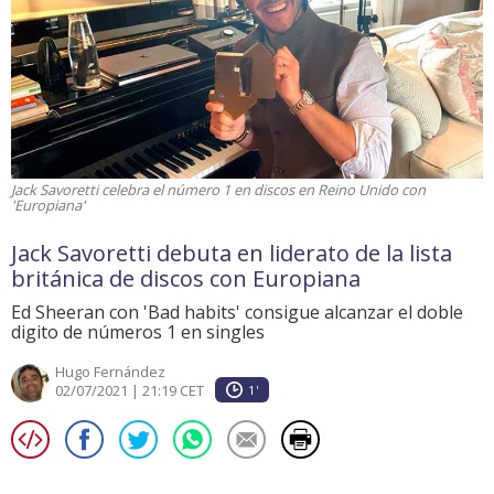
Jack Savoretti celebra el número 1 en discos en Reino Unido con
'Europiana'
Jack Savoretti debuta en liderato de la lista
británica de discos con Europiana
Ed Sheeran con 'Bad habits' consigue alcanzar el doble
digito de números 1 en singles
Hugo Fernández
02/07/2021 | 21:19 CET
1'