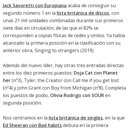
Jack Savoretti con Europiana
acaba de conseguir su
segundo número 1 en la
lista británica de discos
, con
unas 21 mil unidades combinadas durante sus primeros
siete días en circulación, de las que el 82% se
corresponden a copias físicas de cedés y vinilos. Ya había
alcanzado la primera posición en la clasificación con su
anterior obra,
Singing to strangers
(2019).
Además del nuevo líder, hay otras tres entradas directas
entre los diez primeros puestos:
Doja Cat con Planet
her
(nº3),
Tyler, the Creator con Call me if you get lost
(nº4) y
John Grant con Boy from Michigan
(nº8). Completa
los puestos de podio,
Olivia Rodrigo con SOUR
en
segunda posición.
Nos centramos en la
lista británica de singles
, en la que
Ed Sheeran con Bad habits
debuta en la primera