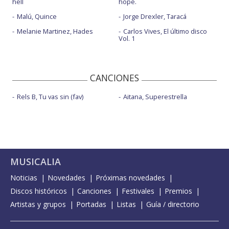
hell
hope.
Malú, Quince
Jorge Drexler, Taracá
Melanie Martinez, Hades
Carlos Vives, El último disco
Vol. 1
CANCIONES
Rels B, Tu vas sin (fav)
Aitana, Superestrella
MUSICALIA
Noticias
Novedades
Próximas novedades
Discos históricos
Canciones
Festivales
Premios
Artistas y grupos
Portadas
Listas
Guía / directorio