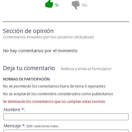
Si
No
Sección de opinión
Comentarios enviados por los usuarios!
(
Actualizar
)
No hay comentarios por el momento
Deja tu comentario
Rellena y envía el formulario!
NORMAS DE PARTICIPACIÓN
No se permitirán los comentarios fuera de tema ó injuriantes
No se aceptarán los contenidos considerados como publicitarios
Se eliminarán los comentarios que no cumplan estas normas
Nombre *:
Mensaje *:
(500 caracteres máx)