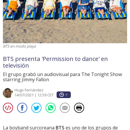
BTS en modo playa
BTS presenta 'Permission to dance' en
televisión
El grupo grabó un audiovisual para The Tonight Show
starring Jimmy Fallon
Hugo Fernández
14/07/2021 | 12:59 CET
1'
La boyband surcoreana
BTS
es uno de los grupos de