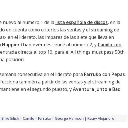
e nuevo al número 1 de la
lista española de discos
, en la
do en cuenta como criterios las ventas y el streaming de
- en el liderato, las impares de las siete que lleva en
con Happier than ever
desciende al número 2, y
Camilo con
entrada directa al top 10, para el
All things must pass 50th
na posición.
semana consecutiva en el liderato para
Farruko con Pepas
.
cciona también a partir de las ventas y el streaming de
mantiene en el segundo puesto, y
Aventura junto a Bad
Billie Eilish
Camilo
Farruko
George Harrison
Rauw Alejandro