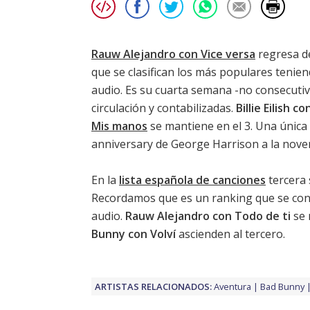
Rauw Alejandro con Vice versa
regresa d
que se clasifican los más populares tenien
audio. Es su cuarta semana -no consecutivas
circulación y contabilizadas.
Billie Eilish 
Mis manos
se mantiene en el 3. Una única 
anniversary de George Harrison
a la nove
En la
lista española de canciones
tercera 
Recordamos que es un ranking que se confe
audio.
Rauw Alejandro con Todo de ti
se 
Bunny con Volví
ascienden al tercero.
ARTISTAS RELACIONADOS:
Aventura
Bad Bunny