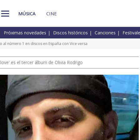
MÚSICA
CINE
Próximas novedades
Discos históricos
Canciones
Festival
 al número 1 en discos en España con Vice versa
 love' es el tercer álbum de Olivia Rodrigo