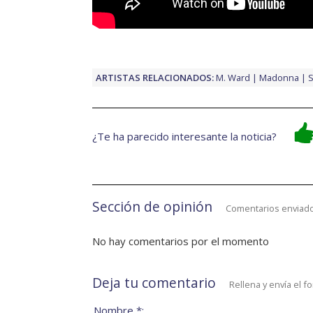
ARTISTAS RELACIONADOS:
M. Ward
Madonna
S
¿Te ha parecido interesante la noticia?
Sección de opinión
Comentarios enviado
No hay comentarios por el momento
Deja tu comentario
Rellena y envía el f
Nombre *: