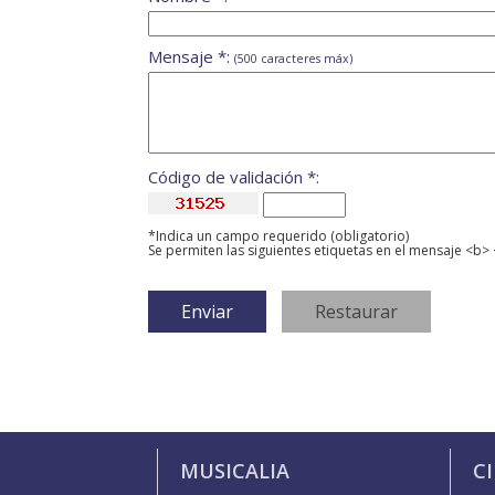
Mensaje *:
(500 caracteres máx)
Código de validación *:
*Indica un campo requerido (obligatorio)
Se permiten las siguientes etiquetas en el mensaje <b> 
MUSICALIA
C