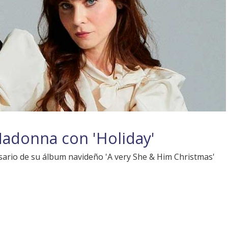
adonna con 'Holiday'
sario de su álbum navideño 'A very She & Him Christmas'