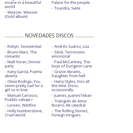
insane in a beautiful
Palace for the people
world
Toundra, Siete
Weezer, Weezer
(Gold album)
NOVEDADES DISCOS
Robyn, Sexistential
Andrés Suárez, Lúa
Bruno Mars, The
Siloé, Terrorismo
romantic
emocional
Niall Horan, Dinner
Paul McCartney, The
party
boys of Dungeon Lane
Kany García, Puerta
Gracie Abrams,
abierta
Daughter from hell
Olivia Rodrigo, You
Harry Styles, Kiss all
seem pretty sad for a
the time. Disco,
girl so in love
occasionally.
Manuel Carrasco,
Juanes, JuanesTeban
Pueblo salvaje I
Triángulo de Amor
Loreen, Wildfire
Bizarro, Mi catedral
Holly Humberstone,
The Rolling Stones,
Cruel world
Foreign tongues