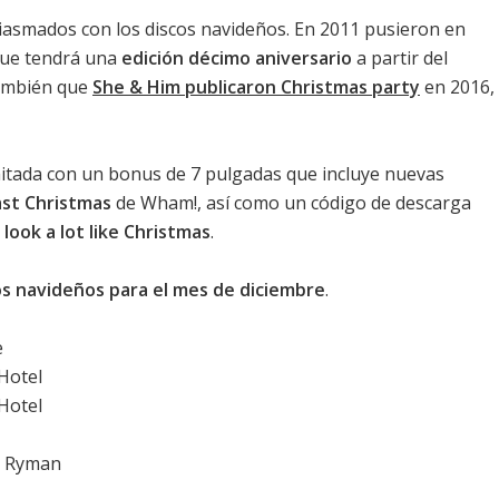
asmados con los discos navideños. En 2011 pusieron en
que tendrá una
edición décimo aniversario
a partir del
ambién que
She & Him publicaron Christmas party
en 2016,
limitada con un bonus de 7 pulgadas que incluye nuevas
ast Christmas
de Wham!, así como un código de descarga
 look a lot like Christmas
.
s navideños para el mes de diciembre
.
e
 Hotel
 Hotel
io Ryman