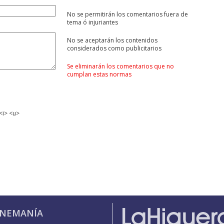
No se permitirán los comentarios fuera de
tema ó injuriantes
No se aceptarán los contenidos
considerados como publicitarios
Se eliminarán los comentarios que no
cumplan estas normas
<i> <u>
INEMANÍA