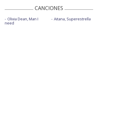
CANCIONES
Olivia Dean, Man I
Aitana, Superestrella
need