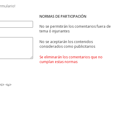
ormulario!
NORMAS DE PARTICIPACIÓN
No se permitirán los comentarios fuera de
tema ó injuriantes
No se aceptarán los contenidos
considerados como publicitarios
Se eliminarán los comentarios que no
cumplan estas normas
<i> <u>