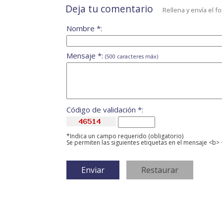
Deja tu comentario
Rellena y envía el f
Nombre *:
Mensaje *:
(500 caracteres máx)
Código de validación *:
*Indica un campo requerido (obligatorio)
Se permiten las siguientes etiquetas en el mensaje <b> 