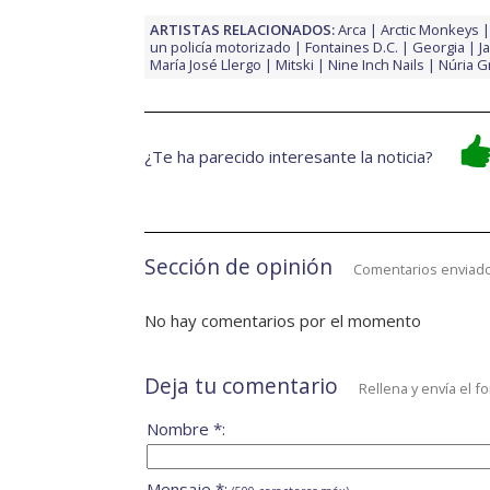
ARTISTAS RELACIONADOS:
Arca
Arctic Monkeys
un policía motorizado
Fontaines D.C.
Georgia
J
María José Llergo
Mitski
Nine Inch Nails
Núria 
¿Te ha parecido interesante la noticia?
Sección de opinión
Comentarios enviado
No hay comentarios por el momento
Deja tu comentario
Rellena y envía el f
Nombre *:
Mensaje *: