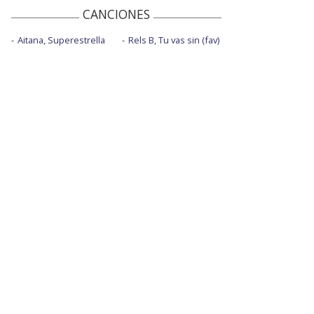
CANCIONES
Aitana, Superestrella
Rels B, Tu vas sin (fav)