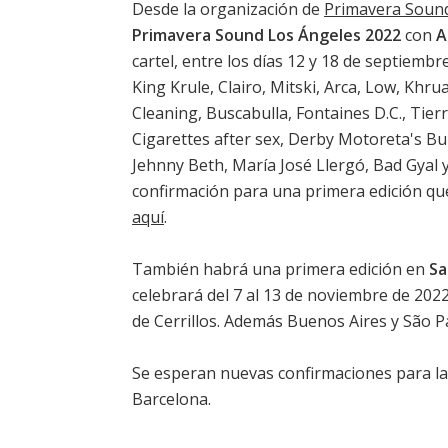
Desde la organización de
Primavera Soun
Primavera Sound Los Ángeles 2022
con
A
cartel, entre los días 12 y 18 de septiemb
King Krule, Clairo, Mitski, Arca, Low, Kh
Cleaning, Buscabulla, Fontaines D.C., Tie
Cigarettes after sex, Derby Motoreta's Bu
Jehnny Beth, María José Llergó, Bad Gyal 
confirmación para una primera edición que
aquí
.
También habrá una primera edición en
Sa
celebrará del 7 al 13 de noviembre de 202
de Cerrillos. Además Buenos Aires y São P
Se esperan nuevas confirmaciones para la 
Barcelona.