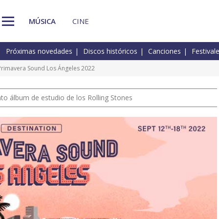
MÚSICA
CINE
Próximas novedades
Discos históricos
Canciones
Festival
l Primavera Sound Los Ángeles 2022
nto álbum de estudio de los Rolling Stones