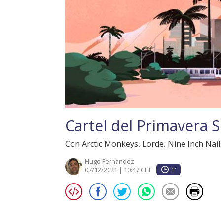
Cartel del Primavera 
Con Arctic Monkeys, Lorde, Nine Inch Nails
Hugo Fernández
07/12/2021 | 10:47 CET
1'