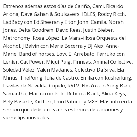
Estrenos además estos días de Cariño, Cami, Ricardo
Arjona, Dave Gahan & Soulsavers, IDLES, Roddy Ricch,
LadBaby con Ed Sheeran y Elton John, Camila, Norah
Jones, Delta Goodrem, David Rees, Justin Bieber,
Metronomy, Rosa López, La Maravillosa Orquesta del
Alcohol, J Balvin con Maria Becerra y DJ Alex, Anne-
Marie, Band of horses, Low, El Arrebato, Farruko con
Lenier, Cat Power, Miqui Puig, Finneas, Animal Collective,
Soledad Vélez, Valen Madanes, Colectivo Da Silva, Ela
Minus, ThePoing, Julia de Castro, Emilia con Rusherking,
Daviles de Novelda, Cupido, RVFV, Ne-Yo con Yung Bleu,
Samantha, Marmi con Pole, Rebecca Black, Alicia Keys,
Bely Basarte, Kid Flex, Don Patricio y M83. Más info en la
sección que dedicamos a los
estrenos de canciones y
videoclips musicales
.