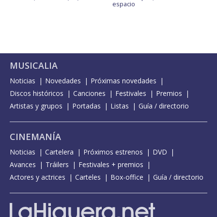
espacio
MUSICALIA
Noticias
Novedades
Próximas novedades
Discos históricos
Canciones
Festivales
Premios
Artistas y grupos
Portadas
Listas
Guía / directorio
CINEMANÍA
Noticias
Cartelera
Próximos estrenos
DVD
Avances
Tráilers
Festivales + premios
Actores y actrices
Carteles
Box-office
Guía / directorio