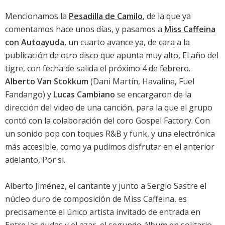
Mencionamos la
Pesadilla de Camilo
, de la que ya
comentamos hace unos días
, y pasamos a
Miss Caffeina
con Autoayuda
, un cuarto avance ya, de cara a la
publicación de otro disco que apunta muy alto,
El año del
tigre
, con fecha de salida el próximo 4 de febrero.
Alberto Van Stokkum
(Dani Martín, Havalina, Fuel
Fandango) y
Lucas Cambiano
se encargaron de la
dirección del video de una canción, para la que el grupo
contó con la colaboración del coro Gospel Factory. Con
un sonido pop con toques R&B y funk, y una electrónica
más accesible, como ya pudimos disfrutar en el anterior
adelanto,
Por si
.
Alberto Jiménez, el cantante y junto a Sergio Sastre el
núcleo duro de composición de Miss Caffeina, es
precisamente el único artista invitado de entrada en