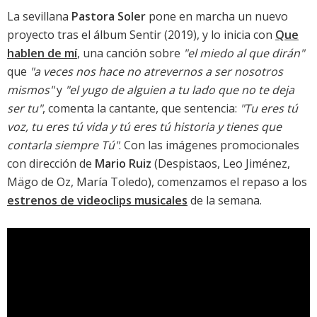
La sevillana
Pastora Soler
pone en marcha un nuevo
proyecto tras el álbum
Sentir
(2019), y lo inicia con
Que
hablen de mí
, una canción sobre
"el miedo al que dirán"
que
"a veces nos hace no atrevernos a ser nosotros
mismos"
y
"el yugo de alguien a tu lado que no te deja
ser tu"
, comenta la cantante, que sentencia:
"Tu eres tú
voz, tu eres tú vida y tú eres tú historia y tienes que
contarla siempre Tú"
. Con las imágenes promocionales
con dirección de
Mario Ruiz
(Despistaos, Leo Jiménez,
Mägo de Oz, María Toledo), comenzamos el repaso a los
estrenos de videoclips musicales
de la semana.