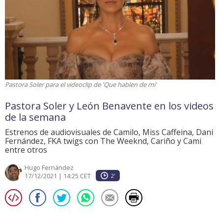
Pastora Soler para el videoclip de 'Que hablen de mi'
Pastora Soler y León Benavente en los videos
de la semana
Estrenos de audiovisuales de Camilo, Miss Caffeina, Dani
Fernández, FKA twigs con The Weeknd, Cariño y Cami
entre otros
Hugo Fernández
17/12/2021 | 14:25 CET
2'