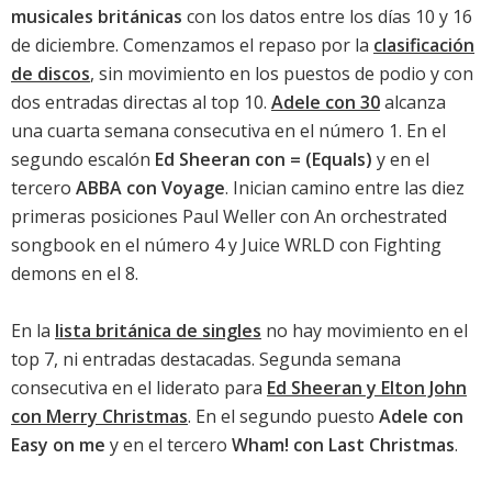
musicales británicas
con los datos entre los días 10 y 16
de diciembre. Comenzamos el repaso por la
clasificación
de discos
, sin movimiento en los puestos de podio y con
dos entradas directas al top 10.
Adele con 30
alcanza
una cuarta semana consecutiva en el número 1. En el
segundo escalón
Ed Sheeran con = (Equals)
y en el
tercero
ABBA con Voyage
. Inician camino entre las diez
primeras posiciones
Paul Weller con An orchestrated
songbook
en el número 4 y
Juice WRLD con Fighting
demons
en el 8.
En la
lista británica de singles
no hay movimiento en el
top 7, ni entradas destacadas. Segunda semana
consecutiva en el liderato para
Ed Sheeran y Elton John
con Merry Christmas
. En el segundo puesto
Adele con
Easy on me
y en el tercero
Wham! con Last Christmas
.