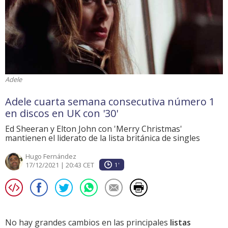
Adele
Adele cuarta semana consecutiva número 1
en discos en UK con '30'
Ed Sheeran y Elton John con 'Merry Christmas'
mantienen el liderato de la lista británica de singles
Hugo Fernández
17/12/2021 | 20:43 CET
1'
No hay grandes cambios en las principales
listas