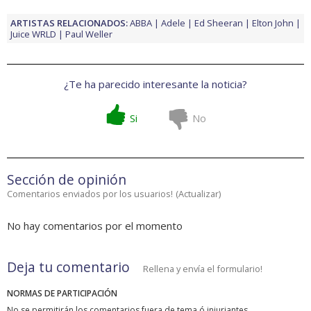
ARTISTAS RELACIONADOS:
ABBA
Adele
Ed Sheeran
Elton John
Juice WRLD
Paul Weller
¿Te ha parecido interesante la noticia?
Si
No
Sección de opinión
Comentarios enviados por los usuarios!
(
Actualizar
)
No hay comentarios por el momento
Deja tu comentario
Rellena y envía el formulario!
NORMAS DE PARTICIPACIÓN
No se permitirán los comentarios fuera de tema ó injuriantes