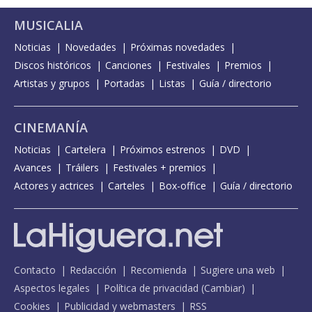
MUSICALIA
Noticias
Novedades
Próximas novedades
Discos históricos
Canciones
Festivales
Premios
Artistas y grupos
Portadas
Listas
Guía / directorio
CINEMANÍA
Noticias
Cartelera
Próximos estrenos
DVD
Avances
Tráilers
Festivales + premios
Actores y actrices
Carteles
Box-office
Guía / directorio
Contacto
Redacción
Recomienda
Sugiere una web
Aspectos legales
Política de privacidad
(
Cambiar
)
Cookies
Publicidad y webmasters
RSS